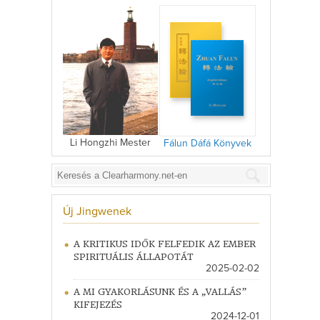
Li Hongzhi Mester
Fálun Dáfá Könyvek
Új Jingwenek
A KRITIKUS IDŐK FELFEDIK AZ EMBER
SPIRITUÁLIS ÁLLAPOTÁT
2025-02-02
A MI GYAKORLÁSUNK ÉS A „VALLÁS”
KIFEJEZÉS
2024-12-01