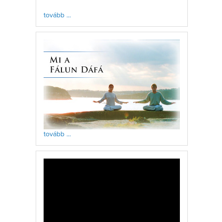
tovább ...
tovább ...