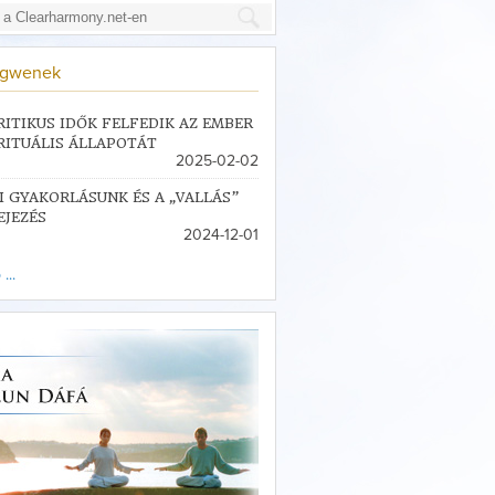
ngwenek
RITIKUS IDŐK FELFEDIK AZ EMBER
RITUÁLIS ÁLLAPOTÁT
2025-02-02
I GYAKORLÁSUNK ÉS A „VALLÁS”
EJEZÉS
2024-12-01
...