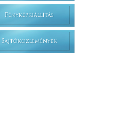
F
ÉNYKÉPKIÁLLÍTÁS
S
AJTÓKÖZLEMÉNYEK