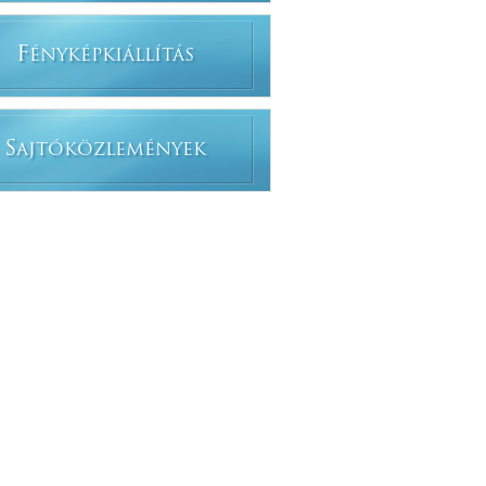
F
ÉNYKÉPKIÁLLÍTÁS
S
AJTÓKÖZLEMÉNYEK