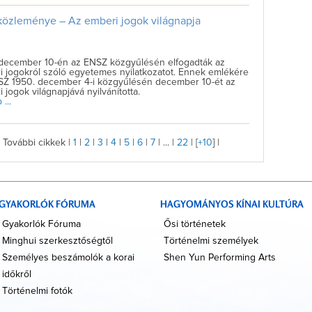
közleménye – Az emberi jogok világnapja
 december 10-én az ENSZ közgyűlésén elfogadták az
 jogokról szóló egyetemes nyilatkozatot. Ennek emlékére
SZ 1950. december 4-i közgyűlésén december 10-ét az
 jogok világnapjává nyilvánította.
...
További cikkek |
1
|
2
|
3
|
4
|
5
|
6
|
7
| ... |
22
| [
+10
] |
GYAKORLÓK FÓRUMA
HAGYOMÁNYOS KÍNAI KULTÚRA
Gyakorlók Fóruma
Ősi történetek
Minghui szerkesztőségtől
Történelmi személyek
Személyes beszámolók a korai
Shen Yun Performing Arts
időkről
Történelmi fotók