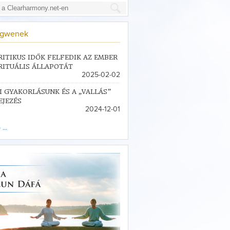
ngwenek
RITIKUS IDŐK FELFEDIK AZ EMBER
RITUÁLIS ÁLLAPOTÁT
2025-02-02
I GYAKORLÁSUNK ÉS A „VALLÁS”
EJEZÉS
2024-12-01
...