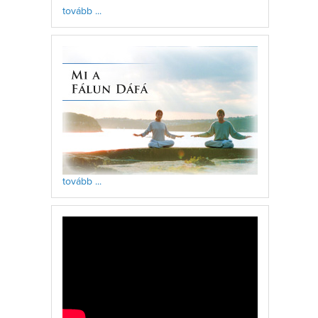
tovább ...
tovább ...