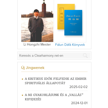
Li Hongzhi Mester
Fálun Dáfá Könyvek
Új Jingwenek
A KRITIKUS IDŐK FELFEDIK AZ EMBER
SPIRITUÁLIS ÁLLAPOTÁT
2025-02-02
A MI GYAKORLÁSUNK ÉS A „VALLÁS”
KIFEJEZÉS
2024-12-01