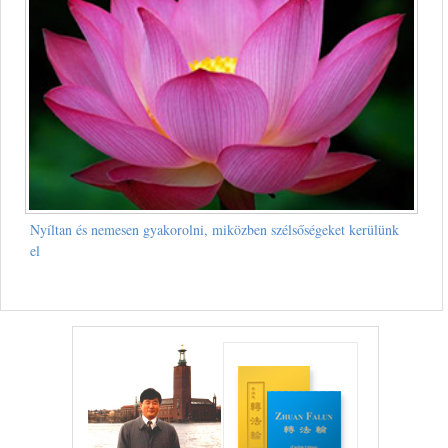
Nyíltan és nemesen gyakorolni, miközben szélsőségeket kerülünk
el