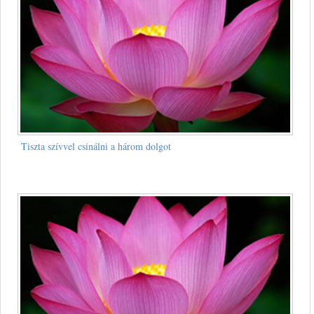
Tiszta szívvel csinálni a három dolgot