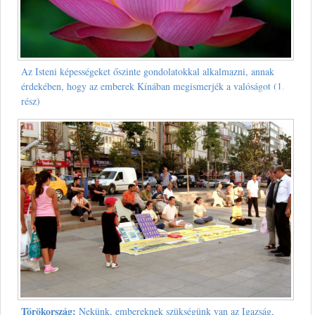
Az Isteni képességeket őszinte gondolatokkal alkalmazni, annak
érdekében, hogy az emberek Kínában megismerjék a valóságot (1.
rész)
Törökország:
Nekünk, embereknek szükségünk van az Igazság,