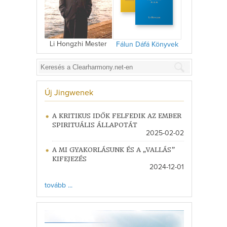
Li Hongzhi Mester
Fálun Dáfá Könyvek
Új Jingwenek
A KRITIKUS IDŐK FELFEDIK AZ EMBER
SPIRITUÁLIS ÁLLAPOTÁT
2025-02-02
A MI GYAKORLÁSUNK ÉS A „VALLÁS”
KIFEJEZÉS
2024-12-01
tovább ...