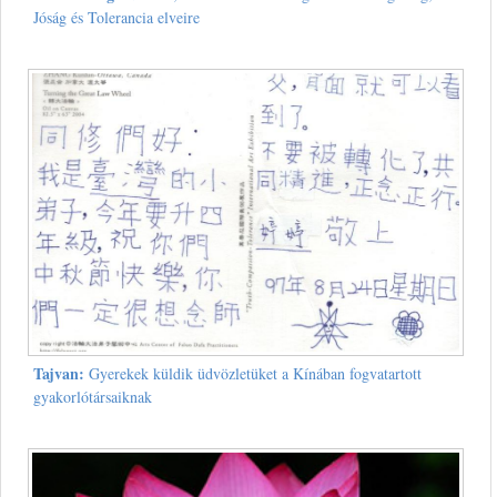
Jóság és Tolerancia elveire
Tajvan:
Gyerekek küldik üdvözletüket a Kínában fogvatartott
gyakorlótársaiknak