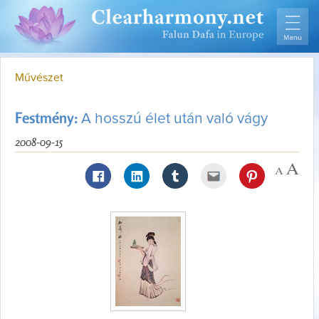
Művészet
Festmény:
A hosszú élet után való vágy
2008-09-15