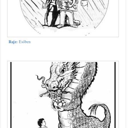
Rajz:
Esőben