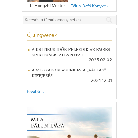
Li Hongzhi Mester
Fálun Dáfá Könyvek
Új Jingwenek
A KRITIKUS IDŐK FELFEDIK AZ EMBER
SPIRITUÁLIS ÁLLAPOTÁT
2025-02-02
A MI GYAKORLÁSUNK ÉS A „VALLÁS”
KIFEJEZÉS
2024-12-01
tovább ...