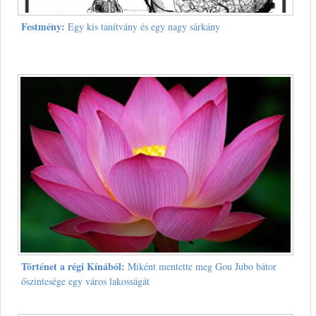
Festmény:
Egy kis tanítvány és egy nagy sárkány
Történet a régi Kínából:
Miként mentette meg Gou Jubo bátor
őszintesége egy város lakosságát