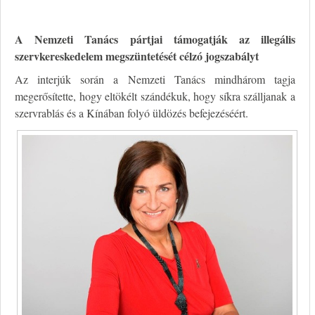
A Nemzeti Tanács pártjai támogatják az illegális
szervkereskedelem megszüntetését célzó jogszabályt
Az interjúk során a Nemzeti Tanács mindhárom tagja
megerősítette, hogy eltökélt szándékuk, hogy síkra szálljanak a
szervrablás és a Kínában folyó üldözés befejezéséért.