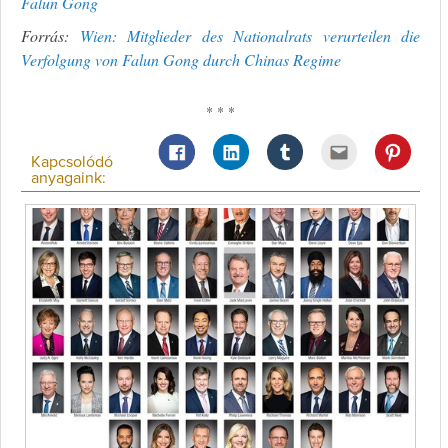
Falun Gong
Forrás:
Wien: Mitglieder des Nationalrats verurteilen die
Verfolgung von Falun Gong durch Chinas Regime
* * *
Kapcsolódó
anyagaink: