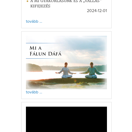
A MI GYAKORLÁSUNK ÉS A „VALLÁS”
KIFEJEZÉS
2024-12-01
tovább ...
tovább ...