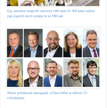
Egy amerikai nonprofit szervezet több mint 81 000 kínai emberi
jogi jogsértő nevét nyújtja be az FBI-nak
Német politikusok támogatják a Fálun Dáfát az üldözés 23.
évfordulóján