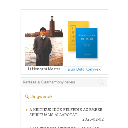
Li Hongzhi Mester
Fálun Dáfá Könyvek
Új Jingwenek
A KRITIKUS IDŐK FELFEDIK AZ EMBER
SPIRITUÁLIS ÁLLAPOTÁT
2025-02-02