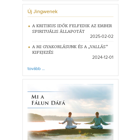
Új Jingwenek
A KRITIKUS IDŐK FELFEDIK AZ EMBER
SPIRITUÁLIS ÁLLAPOTÁT
2025-02-02
A MI GYAKORLÁSUNK ÉS A „VALLÁS”
KIFEJEZÉS
2024-12-01
tovább ...