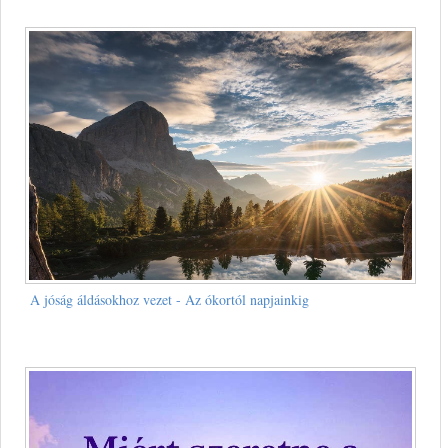
A jóság áldásokhoz vezet - Az ókortól napjainkig