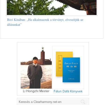
Bíró Kínában: „Ha alkalmazzuk a törvényt, elveszítjük az
állásunkat”
Li Hongzhi Mester
Fálun Dáfá Könyvek