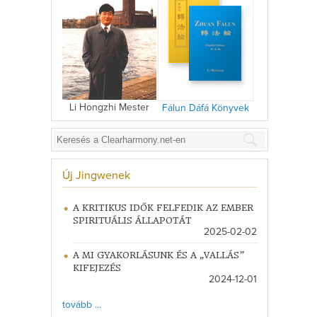
Li Hongzhi Mester
Fálun Dáfá Könyvek
Új Jingwenek
A KRITIKUS IDŐK FELFEDIK AZ EMBER
SPIRITUÁLIS ÁLLAPOTÁT
2025-02-02
A MI GYAKORLÁSUNK ÉS A „VALLÁS”
KIFEJEZÉS
2024-12-01
tovább ...