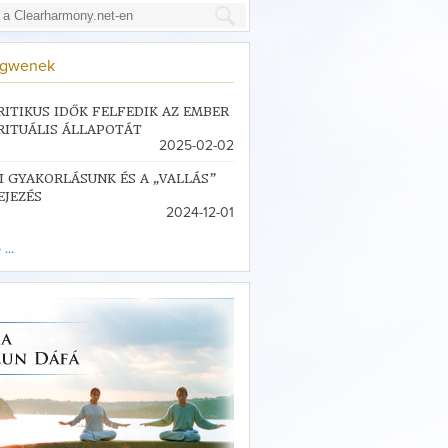
ngwenek
RITIKUS IDŐK FELFEDIK AZ EMBER
RITUÁLIS ÁLLAPOTÁT
2025-02-02
I GYAKORLÁSUNK ÉS A „VALLÁS”
EJEZÉS
2024-12-01
...