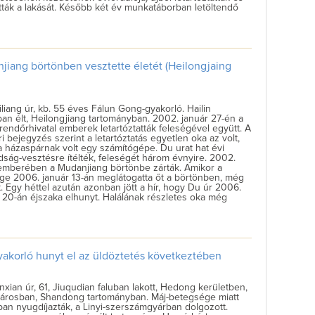
tták a lakását. Később két év munkatáborban letöltendő
jiang börtönben vesztette életét (Heilongjaing
liang úr, kb. 55 éves Fálun Gong-gyakorló. Hailin
an élt, Heilongjiang tartományban. 2002. január 27-én a
 rendőrhivatal emberek letartóztatták feleségével együtt. A
i bejegyzés szerint a letartóztatás egyetlen oka az volt,
 házaspárnak volt egy számítógépe. Du urat hat évi
ság-vesztésre ítélték, feleségét három évnyire. 2002.
emberében a Mudanjiang börtönbe zárták. Amikor a
ge 2006. január 13-án meglátogatta őt a börtönben, még
lt. Egy héttel azután azonban jött a hír, hogy Du úr 2006.
 20-án éjszaka elhunyt. Halálának részletes oka még
korló hunyt el az üldöztetés következtében
nxian úr, 61, Jiuqudian faluban lakott, Hedong kerületben,
 városban, Shandong tartományban. Máj-betegsége miatt
an nyugdíjazták, a Linyi-szerszámgyárban dolgozott.