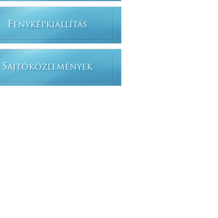
F
ÉNYKÉPKIÁLLÍTÁS
S
AJTÓKÖZLEMÉNYEK