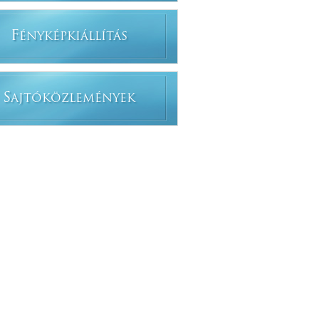
F
ÉNYKÉPKIÁLLÍTÁS
S
AJTÓKÖZLEMÉNYEK