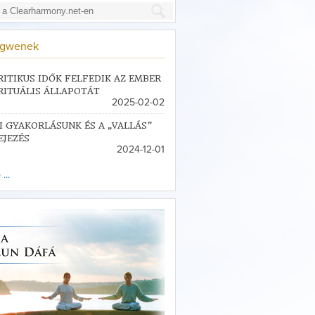
ngwenek
RITIKUS IDŐK FELFEDIK AZ EMBER
RITUÁLIS ÁLLAPOTÁT
2025-02-02
I GYAKORLÁSUNK ÉS A „VALLÁS”
EJEZÉS
2024-12-01
...