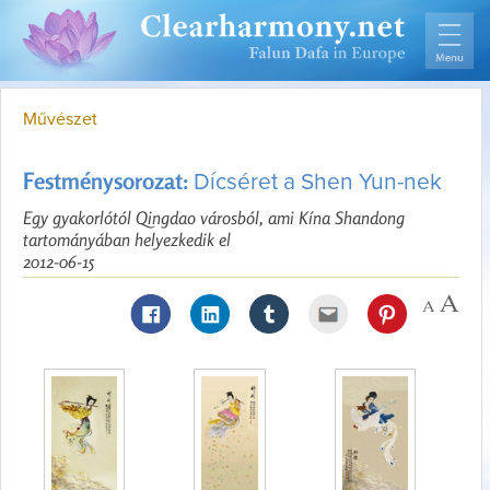
Művészet
Festménysorozat:
Dícséret a Shen Yun-nek
Egy gyakorlótól Qingdao városból, ami Kína Shandong
tartományában helyezkedik el
2012-06-15