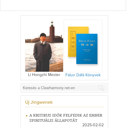
Li Hongzhi Mester
Fálun Dáfá Könyvek
Új Jingwenek
A KRITIKUS IDŐK FELFEDIK AZ EMBER
SPIRITUÁLIS ÁLLAPOTÁT
2025-02-02