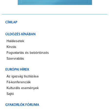
CÍMLAP
ÜLDÖZÉS KÍNÁBAN
Halálesetek
Kínzás
Fogvatartás és bebörtönzés
Szervrablás
EURÓPAI HÍREK
Az igazság tisztázása
Fá-konferenciák
Kulturális események
Sajtó
GYAKORLÓK FÓRUMA