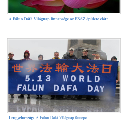
A Fálun Dáfá Világnap ünnepsége az ENSZ épülete előtt
Lengyelország:
A Fálun Dáfá Világnap ünnepe