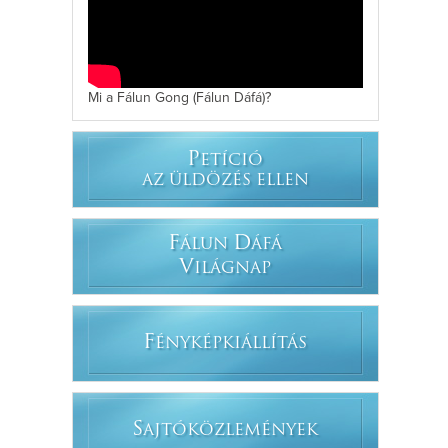
Mi a Fálun Gong (Fálun Dáfá)?
P
ETÍCIÓ
AZ ÜLDÖZÉS ELLEN
F
D
ÁLUN
ÁFÁ
V
ILÁGNAP
F
ÉNYKÉPKIÁLLÍTÁS
S
AJTÓKÖZLEMÉNYEK