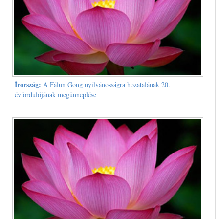
Írország:
A Fálun Gong nyilvánosságra hozatalának 20.
évfordulójának megünneplése