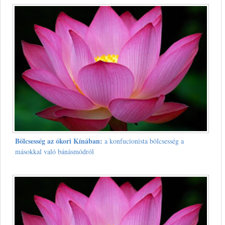
Bölcsesség az ókori Kínában:
a konfucionista bölcsesség a
másokkal való bánásmódról