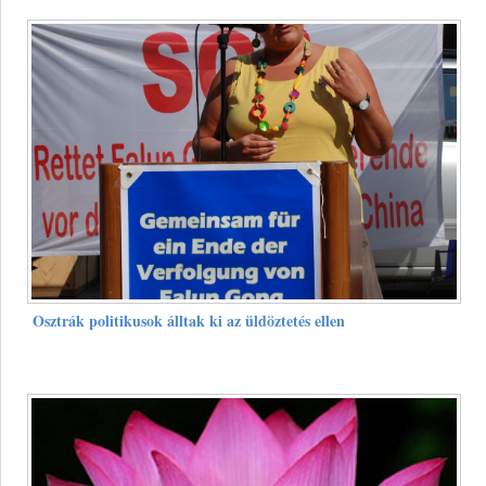
Osztrák politikusok álltak ki az üldöztetés ellen