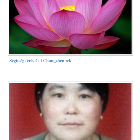
Segítségkérés Cai Changzhennek