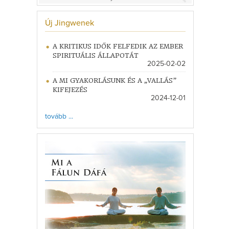
Új Jingwenek
A KRITIKUS IDŐK FELFEDIK AZ EMBER
SPIRITUÁLIS ÁLLAPOTÁT
2025-02-02
A MI GYAKORLÁSUNK ÉS A „VALLÁS”
KIFEJEZÉS
2024-12-01
tovább ...