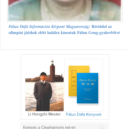
Röviddel az
Fálun Dáfá Információa Központ Magyarország:
olimpiai játékok előtt halálra kínoztak Fálun Gong-gyakorlókat
Li Hongzhi Mester
Fálun Dáfá Könyvek