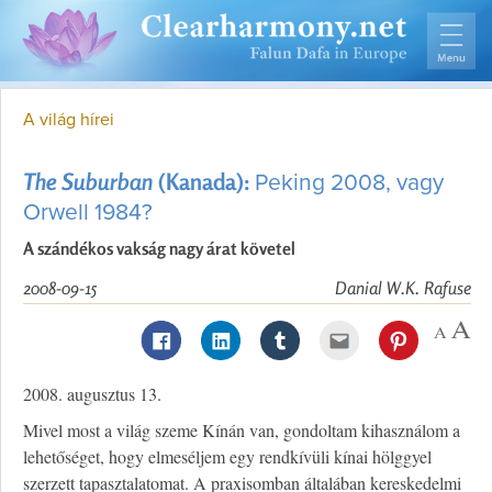
A világ hírei
The Suburban
(Kanada):
Peking 2008, vagy
Orwell 1984?
A szándékos vakság nagy árat követel
2008-09-15
Danial W.K. Rafuse
2008. augusztus 13.
Mivel most a világ szeme Kínán van, gondoltam kihasználom a
lehetőséget, hogy elmeséljem egy rendkívüli kínai hölggyel
szerzett tapasztalatomat. A praxisomban általában kereskedelmi