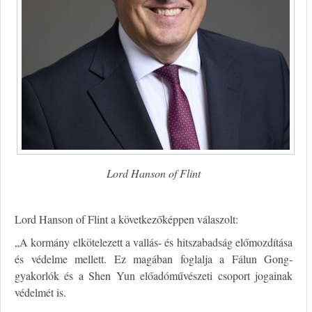
Lord Hanson of Flint
Lord Hanson of Flint a következőképpen válaszolt:
„A kormány elkötelezett a vallás- és hitszabadság előmozdítása
és védelme mellett. Ez magában foglalja a Fálun Gong-
gyakorlók és a Shen Yun előadóművészeti csoport jogainak
védelmét is.