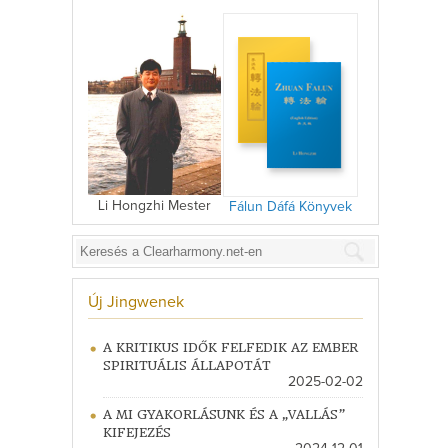
Li Hongzhi Mester
Fálun Dáfá Könyvek
Új Jingwenek
A KRITIKUS IDŐK FELFEDIK AZ EMBER
SPIRITUÁLIS ÁLLAPOTÁT
2025-02-02
A MI GYAKORLÁSUNK ÉS A „VALLÁS”
KIFEJEZÉS