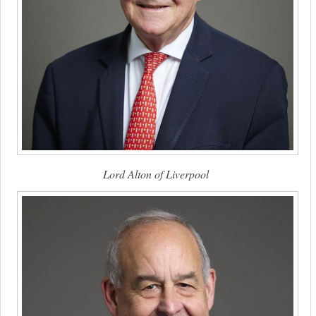
Lord Alton of Liverpool