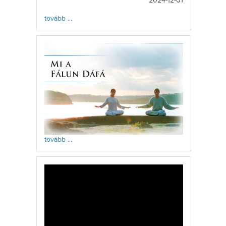
2024-12-01
tovább ...
tovább ...