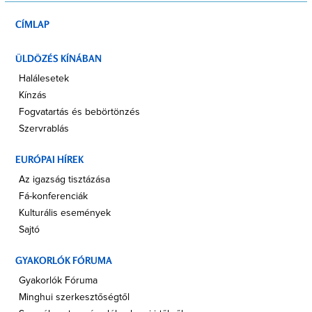
CÍMLAP
ÜLDÖZÉS KÍNÁBAN
Halálesetek
Kínzás
Fogvatartás és bebörtönzés
Szervrablás
EURÓPAI HÍREK
Az igazság tisztázása
Fá-konferenciák
Kulturális események
Sajtó
GYAKORLÓK FÓRUMA
Gyakorlók Fóruma
Minghui szerkesztőségtől