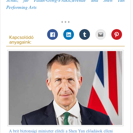
Performing Arts
* * *
Kapcsolódó
anyagaink:
A brit biztonsági miniszter elítéli a Shen Yun előadások elleni