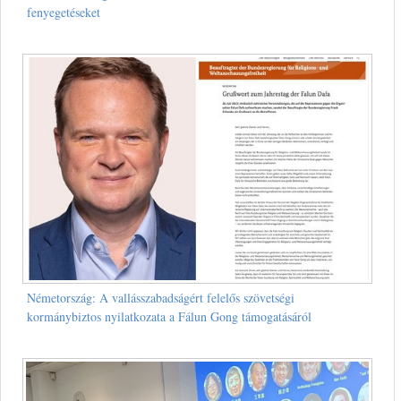
fenyegetéseket
Németország: A vallásszabadságért felelős szövetségi
kormánybiztos nyilatkozata a Fálun Gong támogatásáról