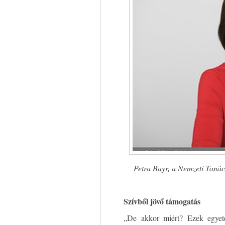
Petra Bayr, a Nemzeti Tanács t
Szívből jövő támogatás
„De akkor miért? Ezek egyet