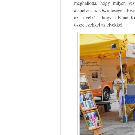
meghallotta, hogy milyen ve
alapelvét, az Őszinteséget, Jó
azt a célzást, hogy a Kínai K
össze ezekkel az elvekkel.