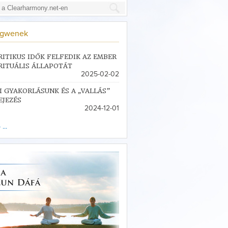
ngwenek
RITIKUS IDŐK FELFEDIK AZ EMBER
RITUÁLIS ÁLLAPOTÁT
2025-02-02
I GYAKORLÁSUNK ÉS A „VALLÁS”
EJEZÉS
2024-12-01
...