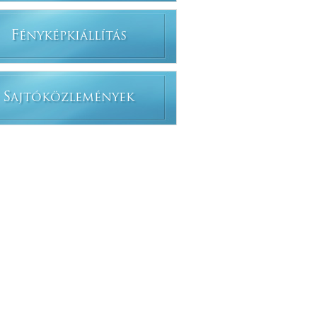
F
ÉNYKÉPKIÁLLÍTÁS
S
AJTÓKÖZLEMÉNYEK