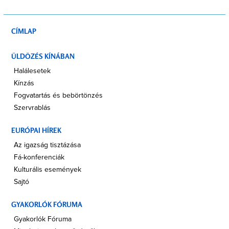
CÍMLAP
ÜLDÖZÉS KÍNÁBAN
Halálesetek
Kínzás
Fogvatartás és bebörtönzés
Szervrablás
EURÓPAI HÍREK
Az igazság tisztázása
Fá-konferenciák
Kulturális események
Sajtó
GYAKORLÓK FÓRUMA
Gyakorlók Fóruma