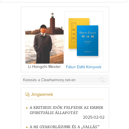
Li Hongzhi Mester
Fálun Dáfá Könyvek
Új Jingwenek
A KRITIKUS IDŐK FELFEDIK AZ EMBER
SPIRITUÁLIS ÁLLAPOTÁT
2025-02-02
A MI GYAKORLÁSUNK ÉS A „VALLÁS”