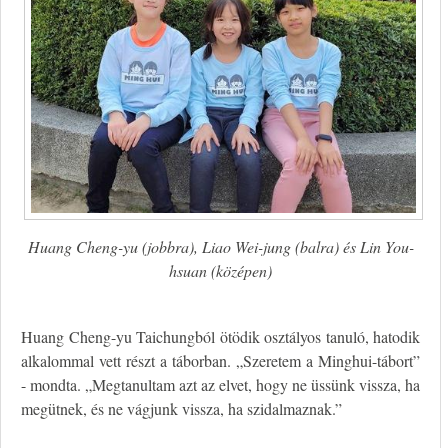
Huang Cheng-yu (jobbra), Liao Wei-jung (balra) és Lin You-
hsuan (középen)
Huang Cheng-yu Taichungból ötödik osztályos tanuló, hatodik
alkalommal vett részt a táborban. „Szeretem a Minghui-tábort”
- mondta. „Megtanultam azt az elvet, hogy ne üssünk vissza, ha
megütnek, és ne vágjunk vissza, ha szidalmaznak.”