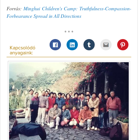
Forrás:
Minghui Children's Camp: Truthfulness-Compassion-
Forbearance Spread in All Directions
* * *
Kapcsolódó
anyagaink: