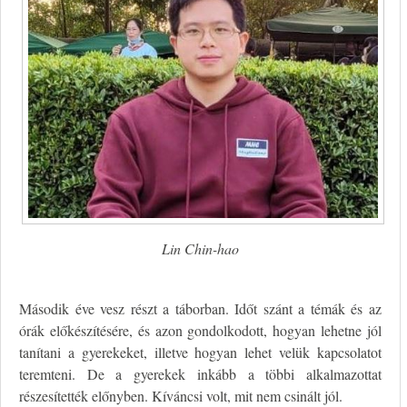
Lin Chin-hao
Második éve vesz részt a táborban. Időt szánt a témák és az
órák előkészítésére, és azon gondolkodott, hogyan lehetne jól
tanítani a gyerekeket, illetve hogyan lehet velük kapcsolatot
teremteni. De a gyerekek inkább a többi alkalmazottat
részesítették előnyben. Kíváncsi volt, mit nem csinált jól.