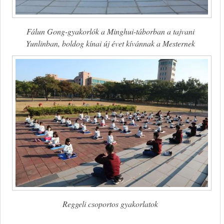
Fálun Gong-gyakorlók a Minghui-táborban a tajvani
Yunlinban, boldog kínai új évet kívánnak a Mesternek
Reggeli csoportos gyakorlatok