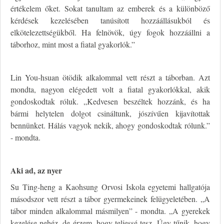
értékelem őket. Sokat tanultam az emberek és a különböző
kérdések kezelésében tanúsított hozzáállásukból és
elkötelezettségükből. Ha felnövök, úgy fogok hozzáállni a
táborhoz, mint most a fiatal gyakorlók.”
Lin You-hsuan ötödik alkalommal vett részt a táborban. Azt
mondta, nagyon elégedett volt a fiatal gyakorlókkal, akik
gondoskodtak róluk. „Kedvesen beszéltek hozzánk, és ha
bármi helytelen dolgot csináltunk, jószívűen kijavítottak
bennünket. Hálás vagyok nekik, ahogy gondoskodtak rólunk.”
- mondta.
Aki ad, az nyer
Su Ting-heng a Kaohsung Orvosi Iskola egyetemi hallgatója
másodszor vett részt a tábor gyermekeinek felügyeletében. „A
tábor minden alkalommal másmilyen” - mondta. „A gyerekek
kezelése nehéz, de érzem, hogy teljessé tesz. Úgy tűnik, hogy