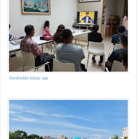
Sorsfordító kilenc nap