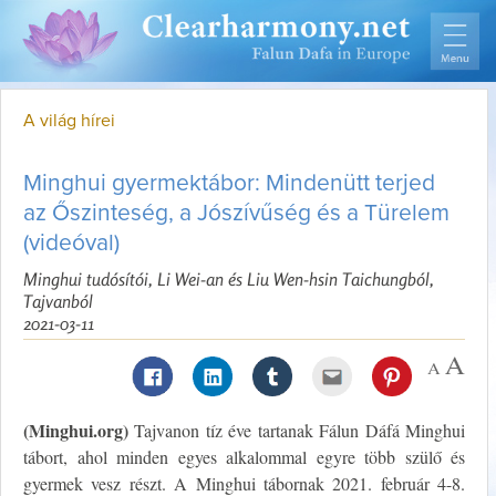
A világ hírei
Minghui gyermektábor: Mindenütt terjed
az Őszinteség, a Jószívűség és a Türelem
(videóval)
Minghui tudósítói, Li Wei-an és Liu Wen-hsin Taichungból,
Tajvanból
2021-03-11
(Minghui.org)
Tajvanon tíz éve tartanak Fálun Dáfá Minghui
tábort, ahol minden egyes alkalommal egyre több szülő és
gyermek vesz részt. A Minghui tábornak 2021. február 4-8.