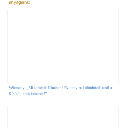
anyagaink:
Vélemény: „Mi történik Kínában? Ez annyira különbözik attól a
Kínától, amit ismerek!”