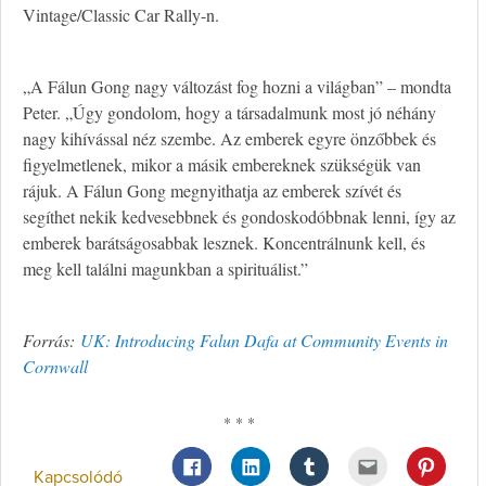
Vintage/Classic Car Rally-n.
„A Fálun Gong nagy változást fog hozni a világban” – mondta
Peter. „Úgy gondolom, hogy a társadalmunk most jó néhány
nagy kihívással néz szembe. Az emberek egyre önzőbbek és
figyelmetlenek, mikor a másik embereknek szükségük van
rájuk. A Fálun Gong megnyithatja az emberek szívét és
segíthet nekik kedvesebbnek és gondoskodóbbnak lenni, így az
emberek barátságosabbak lesznek. Koncentrálnunk kell, és
meg kell találni magunkban a spirituálist.”
Forrás:
UK: Introducing Falun Dafa at Community Events in
Cornwall
* * *
Kapcsolódó