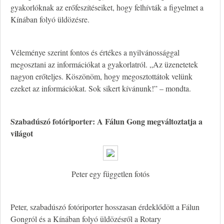
gyakorlóknak az erőfeszítéseiket, hogy felhívták a figyelmet a
Kínában folyó üldözésre.
Véleménye szerint fontos és értékes a nyilvánossággal
megosztani az információkat a gyakorlatról. „Az üzenetetek
nagyon erőteljes. Köszönöm, hogy megosztottátok velünk
ezeket az információkat. Sok sikert kívánunk!” – mondta.
Szabadúszó fotóriporter: A Fálun Gong megváltoztatja a
világot
Peter egy független fotós
Peter, szabadúszó fotóriporter hosszasan érdeklődött a Fálun
Gongról és a Kínában folyó üldözésről a Rotary