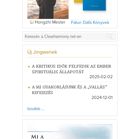
Li Hongzhi Mester
Fálun Dáfá Könyvek
Új Jingwenek
A KRITIKUS IDŐK FELFEDIK AZ EMBER
SPIRITUÁLIS ÁLLAPOTÁT
2025-02-02
A MI GYAKORLÁSUNK ÉS A „VALLÁS”
KIFEJEZÉS
2024-12-01
tovább ...