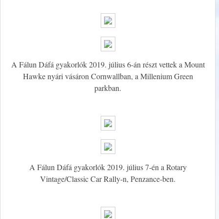
A Fálun Dáfá gyakorlók 2019. július 6-án részt vettek a Mount
Hawke nyári vásáron Cornwallban, a Millenium Green
parkban.
A Fálun Dáfá gyakorlók 2019. július 7-én a Rotary
Vintage/Classic Car Rally-n, Penzance-ben.