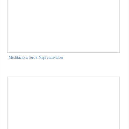
Meditáció a török Napfesztiválon