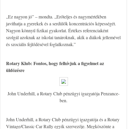
„Ez nagyon jó” – mondta. „Erőteljes és nagymértékben
javíthatja a gyerekek és a serdülők koncentrációs képességét.
Nagyon könnyű fizikai gyakorlat. Értékes referenciaként
szolgál azoknak az iskolai tanároknak, akik a diákok jellemével
és szociális fejlődésével foglalkoznak.”
Rotary Klub: Fontos, hogy felhívjuk a figyelmet az
üldözésre
John Underhill, a Rotary Club pénzügyi igazgatója Penzance-
ben.
John Underhill, a Rotary Club pénzügyi igazgatója és a Rotary
Vintage/Classic Car Rally egyik szervezője. Megköszönte a