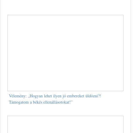
Vélemény: „Hogyan lehet ilyen jó embereket üldözni?!
Támogatom a békés ellenállásotokat!”