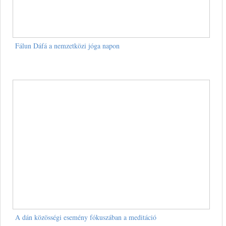
Fálun Dáfá a nemzetközi jóga napon
A dán közösségi esemény fókuszában a meditáció