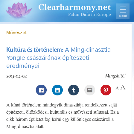
Művészet
Kultúra és történelem:
A Ming-dinasztia
Yongle császárának építészeti
eredményei
2015-04-04
Mingshitől
A kínai történelem mindegyik dinasztiája rendelkezett saját
építészeti, öltözködési, kulturális és művészeti stílussal. Ez a
cikk három épületet fog leírni egy különleges császártól a
Ming-dinasztia alatt.