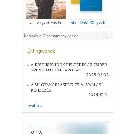
Li Hongzhi Mester
Fálun Dáfá Könyvek
Új Jingwenek
A KRITIKUS IDŐK FELFEDIK AZ EMBER
SPIRITUÁLIS ÁLLAPOTÁT
2025-02-02
A MI GYAKORLÁSUNK ÉS A „VALLÁS”
KIFEJEZÉS
2024-12-01
tovább ...