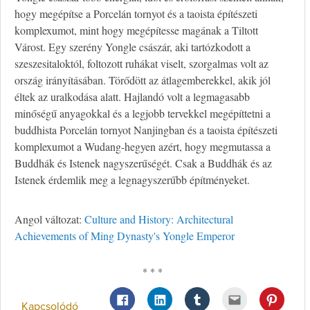
hogy megépítse a Porcelán tornyot és a taoista építészeti
komplexumot, mint hogy megépítesse magának a Tiltott
Várost. Egy szerény Yongle császár, aki tartózkodott a
szeszesitaloktól, foltozott ruhákat viselt, szorgalmas volt az
ország irányításában. Törődött az átlagemberekkel, akik jól
éltek az uralkodása alatt. Hajlandó volt a legmagasabb
minőségű anyagokkal és a legjobb tervekkel megépíttetni a
buddhista Porcelán tornyot Nanjingban és a taoista építészeti
komplexumot a Wudang-hegyen azért, hogy megmutassa a
Buddhák és Istenek nagyszerűségét. Csak a Buddhák és az
Istenek érdemlik meg a legnagyszerűbb építményeket.
Angol változat:
Culture and History: Architectural
Achievements of Ming Dynasty's Yongle Emperor
* * *
Kapcsolódó