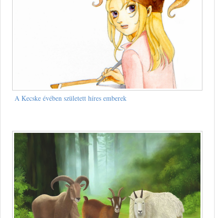
A Kecske évében született híres emberek