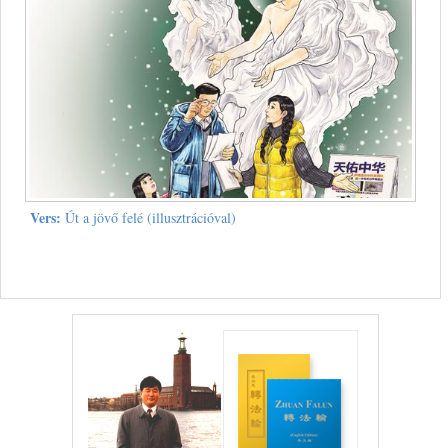
Vers:
Út a jövő felé (illusztrációval)