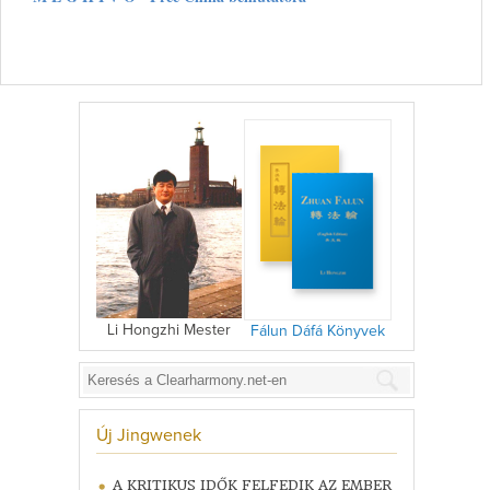
Li Hongzhi Mester
Fálun Dáfá Könyvek
Új Jingwenek
A KRITIKUS IDŐK FELFEDIK AZ EMBER