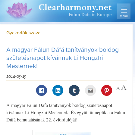
Gyakorlók szavai
A magyar Fálun Dáfá tanítványok boldog
születésnapot kívánnak Li Hongzhi
Mesternek!
2014-05-15
A magyar Fálun Dáfá tanítványok boldog születésnapot
kívánnak Li Hongzhi Mesternek! És együtt ünneplik a a Fálun
Dáfá bemutatásának 22. évfordulóját!