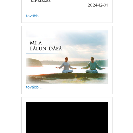
KIFEJEZÉS
2024-12-01
tovább ...
tovább ...