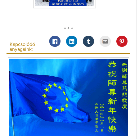
* * *
Kapcsolódó
anyagaink: