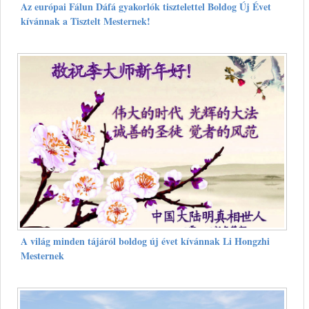
Az európai Fálun Dáfá gyakorlók tisztelettel Boldog Új Évet
kívánnak a Tisztelt Mesternek!
A világ minden tájáról boldog új évet kívánnak Li Hongzhi
Mesternek