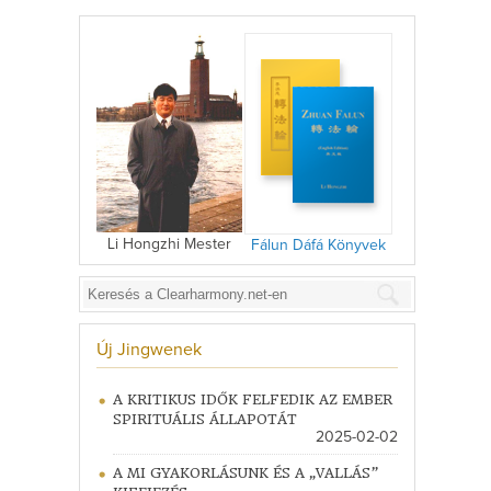
Li Hongzhi Mester
Fálun Dáfá Könyvek
Új Jingwenek
A KRITIKUS IDŐK FELFEDIK AZ EMBER
SPIRITUÁLIS ÁLLAPOTÁT
2025-02-02
A MI GYAKORLÁSUNK ÉS A „VALLÁS”