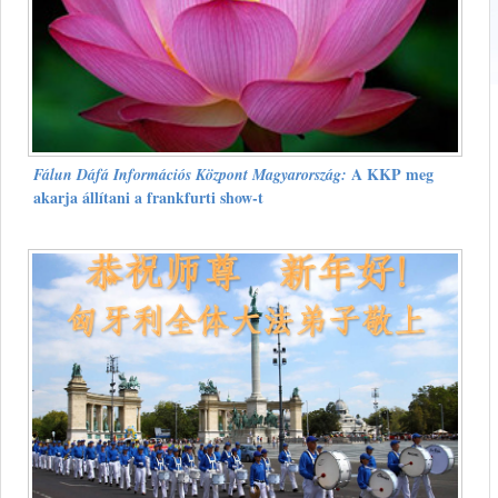
A KKP meg
Fálun Dáfá Információs Központ Magyarország:
akarja állítani a frankfurti show-t