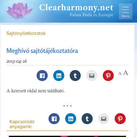
Sajtónyilatkozatok
Meghívó sajtótájékoztatóra
2013-04-16
A keresett oldal nem található.
* * *
Kapcsolódó
anyagaink: