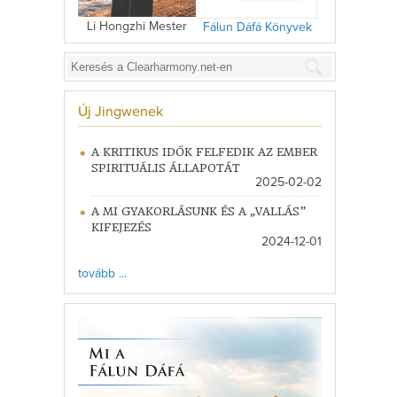
Li Hongzhi Mester
Fálun Dáfá Könyvek
Új Jingwenek
A KRITIKUS IDŐK FELFEDIK AZ EMBER
SPIRITUÁLIS ÁLLAPOTÁT
2025-02-02
A MI GYAKORLÁSUNK ÉS A „VALLÁS”
KIFEJEZÉS
2024-12-01
tovább ...