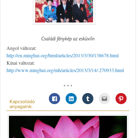
Családi fénykép az esküvőn
Angol változat:
http://en.minghui.org/html/articles/2013/3/30/138678.html
Kínai változat:
http://www.minghui.org/mh/articles/2013/3/14/-270933.html
* * *
Kapcsolódó
anyagaink: