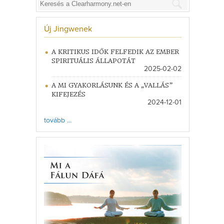
Új Jingwenek
A KRITIKUS IDŐK FELFEDIK AZ EMBER
SPIRITUÁLIS ÁLLAPOTÁT
2025-02-02
A MI GYAKORLÁSUNK ÉS A „VALLÁS”
KIFEJEZÉS
2024-12-01
tovább ...