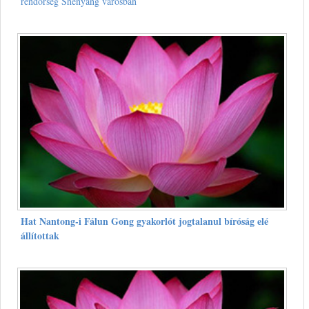
rendőrség Shenyang városban
Hat Nantong-i Fálun Gong gyakorlót jogtalanul bíróság elé
állítottak