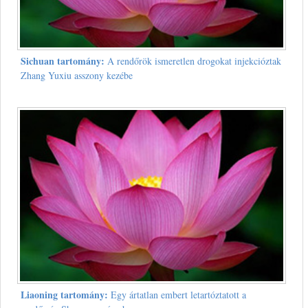
Sichuan tartomány:
A rendőrök ismeretlen drogokat injekcióztak
Zhang Yuxiu asszony kezébe
Liaoning tartomány:
Egy ártatlan embert letartóztatott a