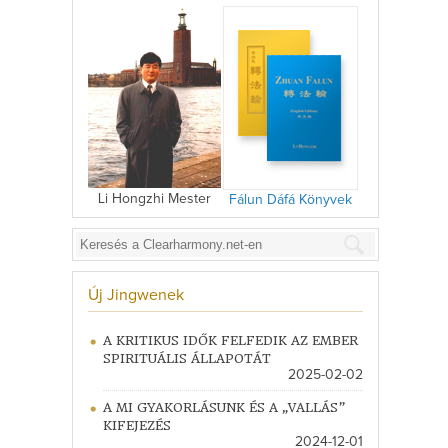
Li Hongzhi Mester
Fálun Dáfá Könyvek
Új Jingwenek
A KRITIKUS IDŐK FELFEDIK AZ EMBER
SPIRITUÁLIS ÁLLAPOTÁT
2025-02-02
A MI GYAKORLÁSUNK ÉS A „VALLÁS”
KIFEJEZÉS
2024-12-01