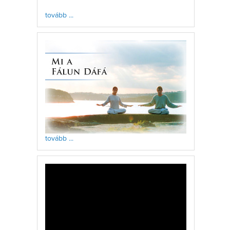
tovább ...
tovább ...