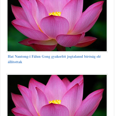
Hat Nantong-i Fálun Gong gyakorlót jogtalanul bíróság elé
állítottak