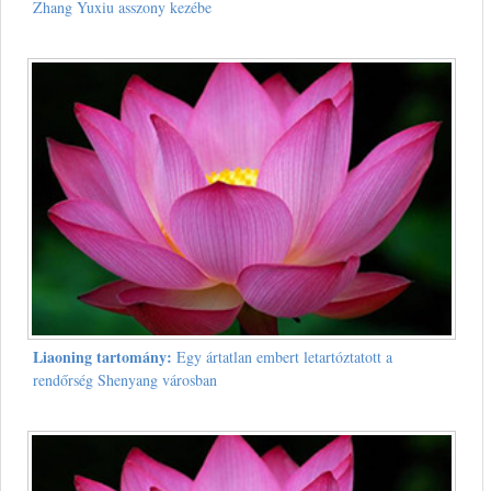
Zhang Yuxiu asszony kezébe
Liaoning tartomány:
Egy ártatlan embert letartóztatott a
rendőrség Shenyang városban