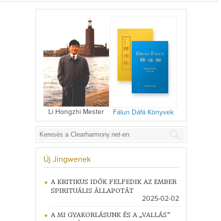
Li Hongzhi Mester
Fálun Dáfá Könyvek
Új Jingwenek
A KRITIKUS IDŐK FELFEDIK AZ EMBER
SPIRITUÁLIS ÁLLAPOTÁT
2025-02-02
A MI GYAKORLÁSUNK ÉS A „VALLÁS”