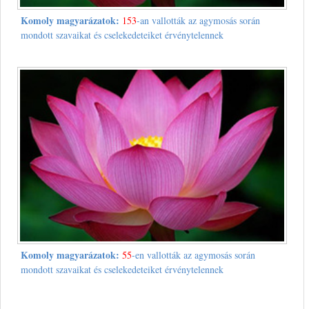
Komoly magyarázatok:
153
-an vallották az agymosás során
mondott szavaikat és cselekedeteiket érvénytelennek
Komoly magyarázatok:
55
-en vallották az agymosás során
mondott szavaikat és cselekedeteiket érvénytelennek