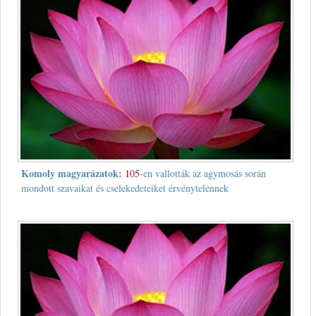
Komoly magyarázatok:
105
-en vallották az agymosás során
mondott szavaikat és cselekedeteiket érvénytelennek