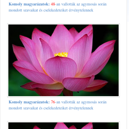
Komoly magyarázatok:
48
-an vallották az agymosás során
mondott szavaikat és cselekedeteiket érvénytelennek
Komoly magyarázatok:
76
-an vallották az agymosás során
mondott szavaikat és cselekedeteiket érvénytelennek