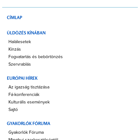
CÍMLAP
ÜLDÖZÉS KÍNÁBAN
Halálesetek
Kínzás
Fogvatartás és bebörtönzés
Szervrablás
EURÓPAI HÍREK
Az igazság tisztázása
Fá-konferenciák
Kulturális események
Sajtó
GYAKORLÓK FÓRUMA
Gyakorlók Fóruma