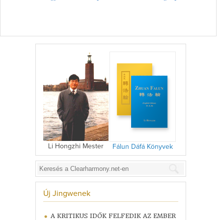
Li Hongzhi Mester
Fálun Dáfá Könyvek
Új Jingwenek
A KRITIKUS IDŐK FELFEDIK AZ EMBER