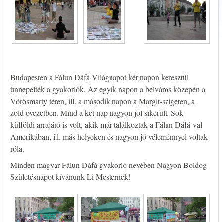
Budapesten a Fálun Dáfá Világnapot két napon keresztül
ünnepelték a gyakorlók. Az egyik napon a belváros közepén a
Vörösmarty téren, ill. a második napon a Margit-szigeten, a
zöld övezetben. Mind a két nap nagyon jól sikerült. Sok
külföldi arrajáró is volt, akik már találkoztak a Fálun Dáfá-val
Amerikában, ill. más helyeken és nagyon jó véleménnyel voltak
róla.
Minden magyar Fálun Dáfá gyakorló nevében Nagyon Boldog
Születésnapot kívánunk Li Mesternek!