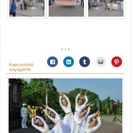
* * *
Kapcsolódó
anyagaink: