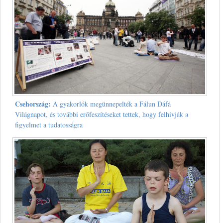
Csehország:
A gyakorlók megünnepelték a Fálun Dáfá
Világnapot, és további erőfeszítéseket tettek, hogy felhívják a
figyelmet a tudatosságra