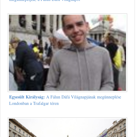
Egyesült Királyság:
A Fálun Dáfá Világnapjának megünneplése
Londonban a Trafalgar téren