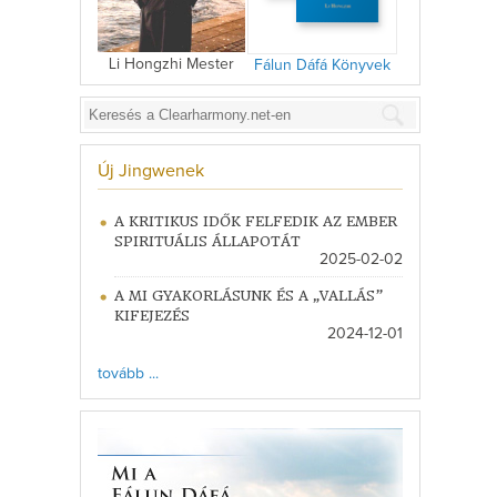
Li Hongzhi Mester
Fálun Dáfá Könyvek
Új Jingwenek
A KRITIKUS IDŐK FELFEDIK AZ EMBER
SPIRITUÁLIS ÁLLAPOTÁT
2025-02-02
A MI GYAKORLÁSUNK ÉS A „VALLÁS”
KIFEJEZÉS
2024-12-01
tovább ...