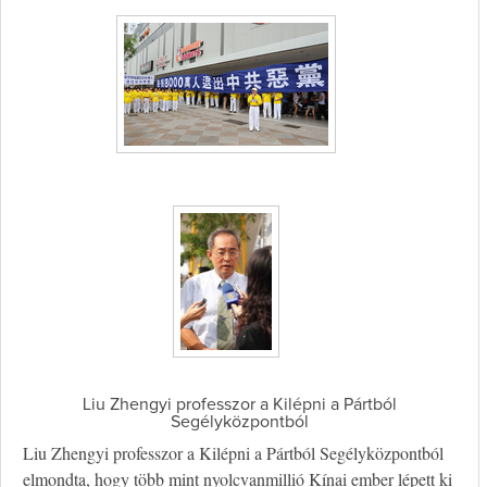
Liu Zhengyi professzor a Kilépni a Pártból
Segélyközpontból
Liu Zhengyi professzor a Kilépni a Pártból Segélyközpontból
elmondta, hogy több mint nyolcvanmillió Kínai ember lépett ki