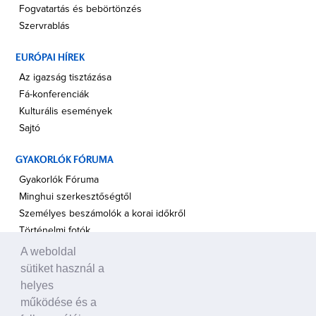
Fogvatartás és bebörtönzés
Szervrablás
EURÓPAI HÍREK
Az igazság tisztázása
Fá-konferenciák
Kulturális események
Sajtó
GYAKORLÓK FÓRUMA
Gyakorlók Fóruma
Minghui szerkesztőségtől
Személyes beszámolók a korai időkről
Történelmi fotók
A weboldal
A TÁMOGATÁS HANGJA
sütiket használ a
Politikusok
helyes
Civil szervezetek, ENSZ
működése és a