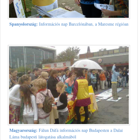
Spanyolország:
Információs nap Barcelónában, a Maresme régióan
Magyarország:
Fálun Dáfá információs nap Budapesten a Dalai
Láma budapesti látogatása alkalmából