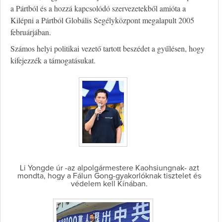
a Pártból és a hozzá kapcsolódó szervezetekből amióta a
Kilépni a Pártból Globális Segélyközpont megalapult 2005
februárjában.
Számos helyi politikai vezető tartott beszédet a gyűlésen, hogy
kifejezzék a támogatásukat.
Li Yongde úr -az alpolgármestere Kaohsiungnak- azt
mondta, hogy a Fálun Gong-gyakorlóknak tisztelet és
védelem kell Kínában.