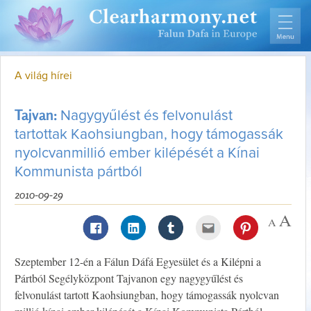
A világ hírei
Tajvan:
Nagygyűlést és felvonulást
tartottak Kaohsiungban, hogy támogassák
nyolcvanmillió ember kilépését a Kínai
Kommunista pártból
2010-09-29
Szeptember 12-én a Fálun Dáfá Egyesület és a Kilépni a
Pártból Segélyközpont Tajvanon egy nagygyűlést és
felvonulást tartott Kaohsiungban, hogy támogassák nyolcvan