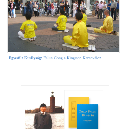
Egyesült Királyság:
Fálun Gong a Kingston Karneválon