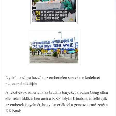
Nyilvánosságra hozzák az embertelen szervkereskedelmet
rekonstrukció útján
A résztvevők ismertetik az brutális tényeket a Fálun Gong ellen
elkövetett üldözésben amit a KKP folytat Kínában, és felhívják
az emberek figyelmét, hogy ismerjék fel a gonosz természetét a
KKP-nak