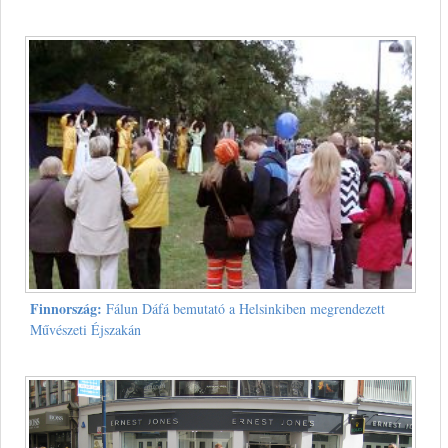
Finnország:
Fálun Dáfá bemutató a Helsinkiben megrendezett
Művészeti Éjszakán