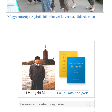
Magyarország:
A járókelők könnyei folynak az üldözés miatt
Li Hongzhi Mester
Fálun Dáfá Könyvek