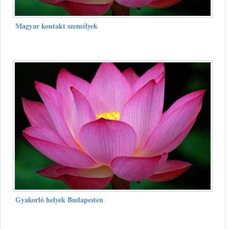
Magyar kontakt személyek
Gyakorló helyek Budapesten