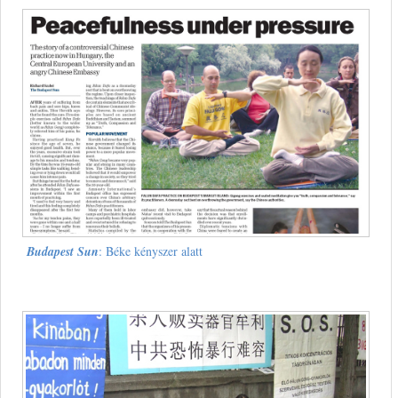
Budapest Sun
: Béke kényszer alatt