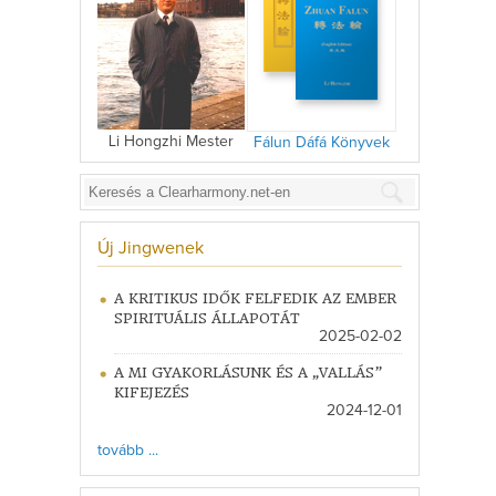
Li Hongzhi Mester
Fálun Dáfá Könyvek
Új Jingwenek
A KRITIKUS IDŐK FELFEDIK AZ EMBER
SPIRITUÁLIS ÁLLAPOTÁT
2025-02-02
A MI GYAKORLÁSUNK ÉS A „VALLÁS”
KIFEJEZÉS
2024-12-01
tovább ...