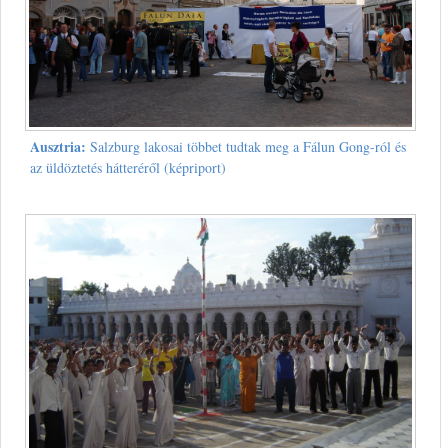
Ausztria:
Salzburg lakosai többet tudtak meg a Fálun Gong-ról és
az üldöztetés hátteréről (képriport)