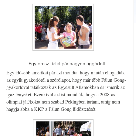
Egy orosz fiatal pár nagyon aggódott
Egy idősebb amerikai pár azt mondta, hogy miután elfogadták
az egyik gyakorlótól a szórólapot, hogy már több Fálun Gong-
gyakorlóval találkoztak az Egyesült Államokban és ismerik az
igaz tényeket. Ezenkívül azt ist mondták, hogy a 2008-as
olimpiai játékokat nem szabad Pekingben tartani, amíg nem
hagyja abba a KKP a Fálun Gong üldöztetését.