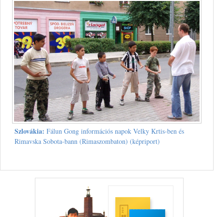
Szlovákia:
Fálun Gong információs napok Velky Krtis-ben és
Rimavska Sobota-bann (Rimaszombaton) (képriport)