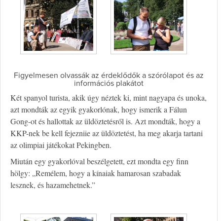
Figyelmesen olvassák az érdeklődők a szórólapot és az
információs plakátot
Két spanyol turista, akik úgy néztek ki, mint nagyapa és unoka,
azt mondták az egyik gyakorlónak, hogy ismerik a Fálun
Gong-ot és hallottak az üldöztetésről is. Azt mondták, hogy a
KKP-nek be kell fejezniie az üldöztetést, ha meg akarja tartani
az olimpiai játékokat Pekingben.
Miután egy gyakorlóval beszélgetett, ezt mondta egy finn
hölgy: „Remélem, hogy a kínaiak hamarosan szabadak
lesznek, és hazamehetnek.”