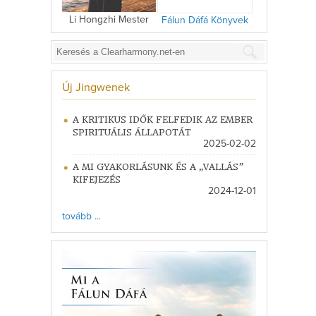
Li Hongzhi Mester
Fálun Dáfá Könyvek
Új Jingwenek
A KRITIKUS IDŐK FELFEDIK AZ EMBER
SPIRITUÁLIS ÁLLAPOTÁT
2025-02-02
A MI GYAKORLÁSUNK ÉS A „VALLÁS”
KIFEJEZÉS
2024-12-01
tovább ...