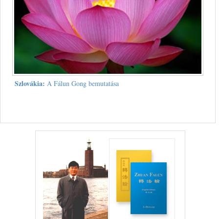
Szlovákia:
A Fálun Gong bemutatása