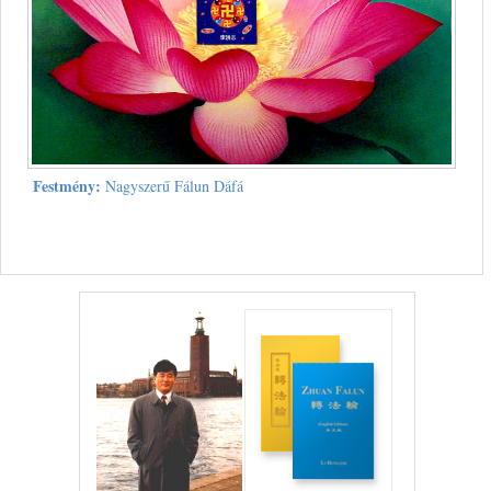
Festmény:
Nagyszerű Fálun Dáfá