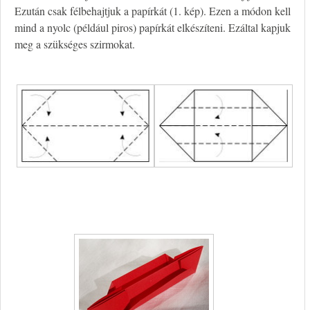
Ezután csak félbehajtjuk a papírkát (1. kép). Ezen a módon kell
mind a nyolc (például piros) papírkát elkészíteni. Ezáltal kapjuk
meg a szükséges szirmokat.