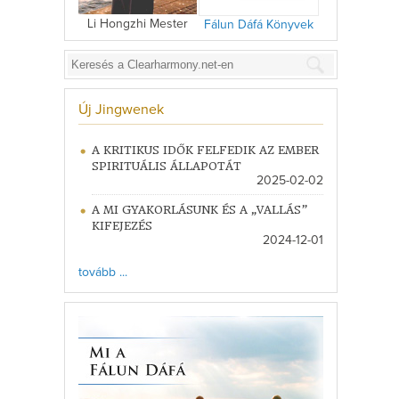
Li Hongzhi Mester
Fálun Dáfá Könyvek
Új Jingwenek
A KRITIKUS IDŐK FELFEDIK AZ EMBER
SPIRITUÁLIS ÁLLAPOTÁT
2025-02-02
A MI GYAKORLÁSUNK ÉS A „VALLÁS”
KIFEJEZÉS
2024-12-01
tovább ...