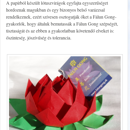
A papírból készült lótuszvirágok egyfajta egyszerűséget
hordoznak magukban és egy bizonyos belső varázzsal
rendelkeznek, ezért szívesen osztogatják őket a Fálun Gong-
gyakorlók, hogy általuk bemutassák a Fálun Gong szépségét,
tisztaságát és az ebben a gyakorlatban követendő elveket is:
őszinteség, jószívűség és tolerancia.