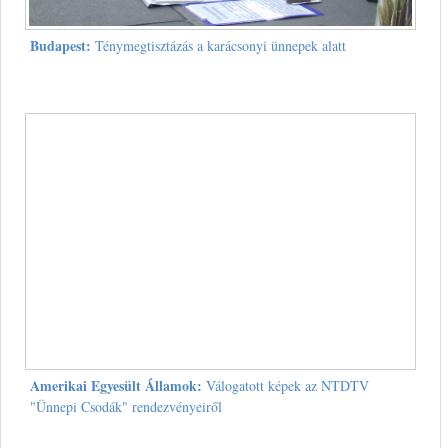
Budapest:
Ténymegtisztázás a karácsonyi ünnepek alatt
Amerikai Egyesült Államok:
Válogatott képek az NTDTV
"Ünnepi Csodák" rendezvényeiről