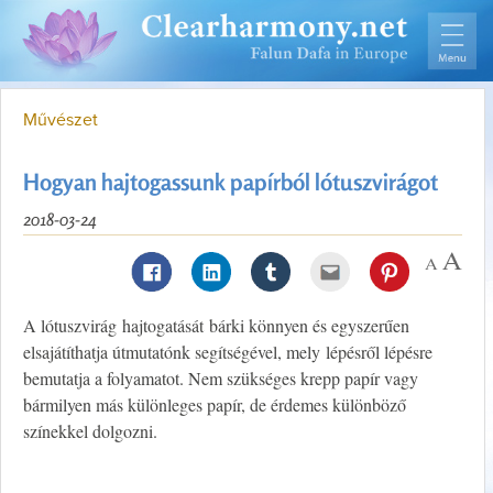
Művészet
Hogyan hajtogassunk papírból lótuszvirágot
2018-03-24
A lótuszvirág hajtogatását bárki könnyen és egyszerűen
elsajátíthatja útmutatónk segítségével, mely lépésről lépésre
bemutatja a folyamatot. Nem szükséges krepp papír vagy
bármilyen más különleges papír, de érdemes különböző
színekkel dolgozni.