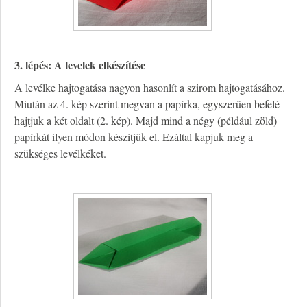
3. lépés: A levelek elkészítése
A levélke hajtogatása nagyon hasonlít a szirom hajtogatásához.
Miután az 4. kép szerint megvan a papírka, egyszerűen befelé
hajtjuk a két oldalt (2. kép). Majd mind a négy (például zöld)
papírkát ilyen módon készítjük el. Ezáltal kapjuk meg a
szükséges levélkéket.