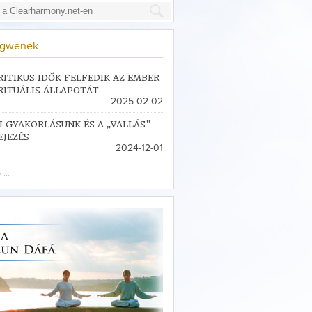
ngwenek
RITIKUS IDŐK FELFEDIK AZ EMBER
RITUÁLIS ÁLLAPOTÁT
2025-02-02
I GYAKORLÁSUNK ÉS A „VALLÁS”
EJEZÉS
2024-12-01
...