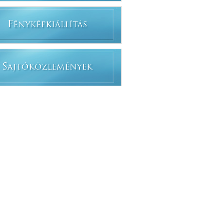
F
ÉNYKÉPKIÁLLÍTÁS
S
AJTÓKÖZLEMÉNYEK