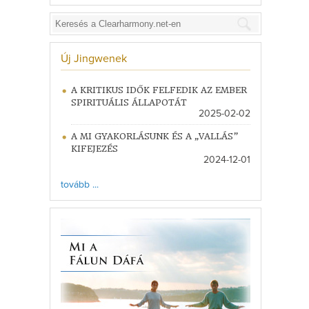
Új Jingwenek
A KRITIKUS IDŐK FELFEDIK AZ EMBER
SPIRITUÁLIS ÁLLAPOTÁT
2025-02-02
A MI GYAKORLÁSUNK ÉS A „VALLÁS”
KIFEJEZÉS
2024-12-01
tovább ...