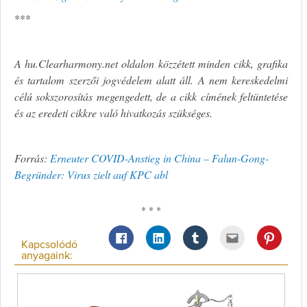
***
A hu.Clearharmony.net oldalon közzétett minden cikk, grafika
és tartalom szerzői jogvédelem alatt áll. A nem kereskedelmi
célú sokszorosítás megengedett, de a cikk címének feltüntetése
és az eredeti cikkre való hivatkozás szükséges.
Forrás:
Erneuter COVID-Anstieg in China – Falun-Gong-
Begründer: Virus zielt auf KPC abl
* * *
Kapcsolódó
anyagaink: