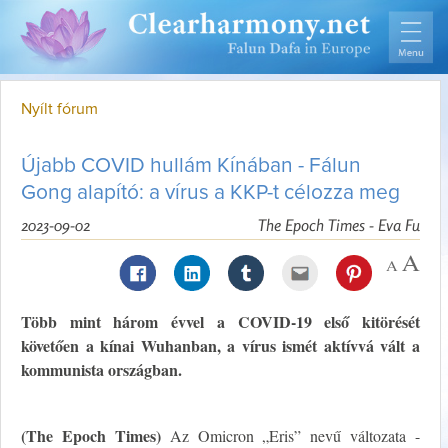
Nyílt fórum
Újabb COVID hullám Kínában - Fálun
Gong alapító: a vírus a KKP-t célozza meg
2023-09-02
The Epoch Times - Eva Fu
Több mint három évvel a COVID-19 első kitörését
követően a kínai Wuhanban, a vírus ismét aktívvá vált a
kommunista országban.
(The Epoch Times)
Az Omicron „Eris” nevű változata -