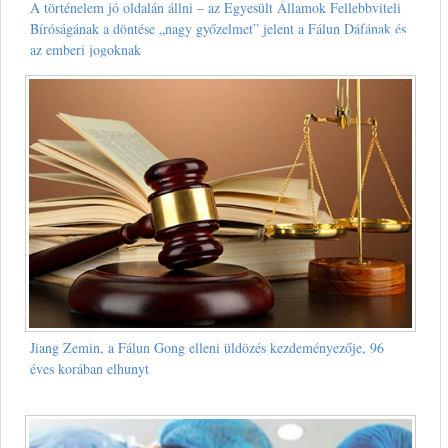
A történelem jó oldalán állni – az Egyesült Államok Fellebbviteli
Bíróságának a döntése „nagy győzelmet” jelent a Fálun Dáfának és
az emberi jogoknak
Jiang Zemin, a Fálun Gong elleni üldözés kezdeményezője, 96
éves korában elhunyt