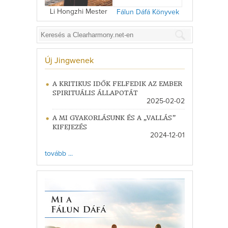
Li Hongzhi Mester
Fálun Dáfá Könyvek
Új Jingwenek
A KRITIKUS IDŐK FELFEDIK AZ EMBER
SPIRITUÁLIS ÁLLAPOTÁT
2025-02-02
A MI GYAKORLÁSUNK ÉS A „VALLÁS”
KIFEJEZÉS
2024-12-01
tovább ...