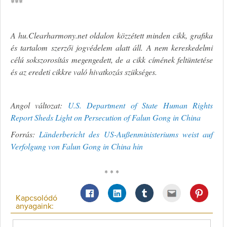
***
A hu.Clearharmony.net oldalon közzétett minden cikk, grafika
és tartalom szerzői jogvédelem alatt áll. A nem kereskedelmi
célú sokszorosítás megengedett, de a cikk címének feltüntetése
és az eredeti cikkre való hivatkozás szükséges.
Angol változat:
U.S. Department of State Human Rights
Report Sheds Light on Persecution of Falun Gong in China
Forrás:
Länderbericht des US-Außenministeriums weist auf
Verfolgung von Falun Gong in China hin
* * *
Kapcsolódó
anyagaink: