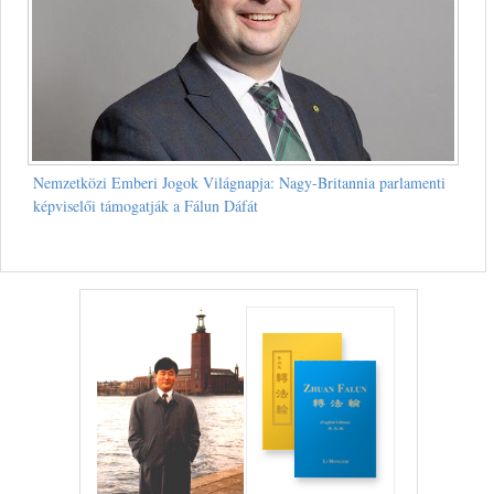
Nemzetközi Emberi Jogok Világnapja: Nagy-Britannia parlamenti
képviselői támogatják a Fálun Dáfát