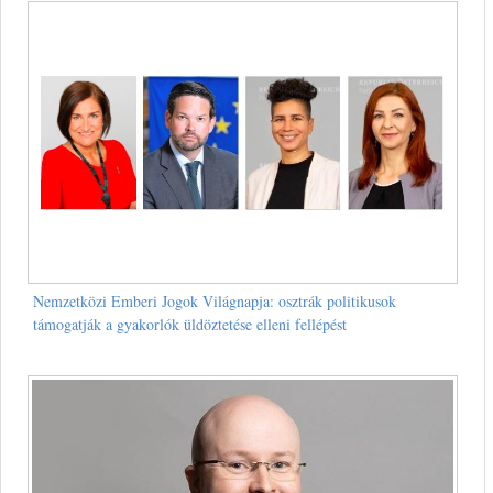
Nemzetközi Emberi Jogok Világnapja: osztrák politikusok
támogatják a gyakorlók üldöztetése elleni fellépést