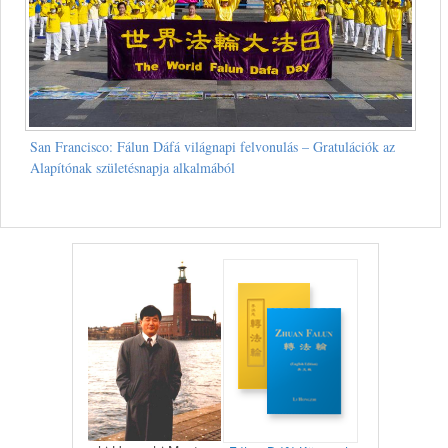
San Francisco: Fálun Dáfá világnapi felvonulás – Gratulációk az
Alapítónak születésnapja alkalmából