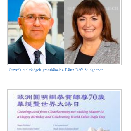
Osztrák méltóságok gratulálnak a Fálun Dáfá Világnapon