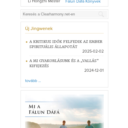
Li Hongzhi Mester
Fálun Dáfá Könyvek
Új Jingwenek
A KRITIKUS IDŐK FELFEDIK AZ EMBER
SPIRITUÁLIS ÁLLAPOTÁT
2025-02-02
A MI GYAKORLÁSUNK ÉS A „VALLÁS”
KIFEJEZÉS
2024-12-01
tovább ...