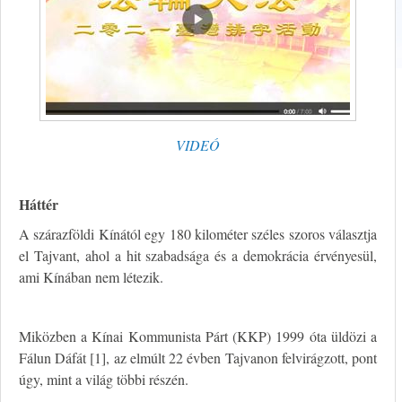
VIDEÓ
Háttér
A szárazföldi Kínától egy 180 kilométer széles szoros választja
el Tajvant, ahol a hit szabadsága és a demokrácia érvényesül,
ami Kínában nem létezik.
Miközben a Kínai Kommunista Párt (KKP) 1999 óta üldözi a
Fálun Dáfát [1], az elmúlt 22 évben Tajvanon felvirágzott, pont
úgy, mint a világ többi részén.