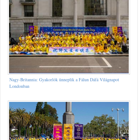
Nagy-Britannia: Gyakorlók ünneplik a Fálun Dáfá Világnapot
Londonban