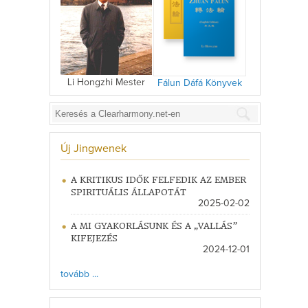
Li Hongzhi Mester
Fálun Dáfá Könyvek
Új Jingwenek
A KRITIKUS IDŐK FELFEDIK AZ EMBER
SPIRITUÁLIS ÁLLAPOTÁT
2025-02-02
A MI GYAKORLÁSUNK ÉS A „VALLÁS”
KIFEJEZÉS
2024-12-01
tovább ...