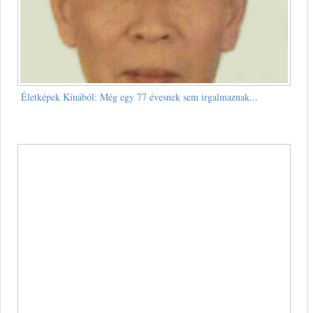
Életképek Kínából: Még egy 77 évesnek sem irgalmaznak...