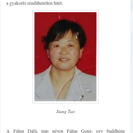
a gyakorló rendíthetetlen hitét.
Jiang Tao
A Fálun Dáfá, más néven Fálun Gong, egy buddhista