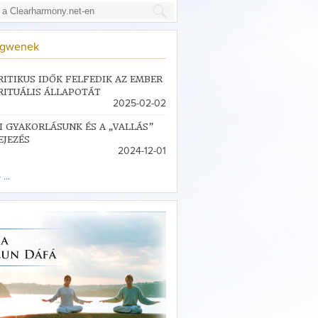
ngwenek
RITIKUS IDŐK FELFEDIK AZ EMBER
RITUÁLIS ÁLLAPOTÁT
2025-02-02
I GYAKORLÁSUNK ÉS A „VALLÁS”
EJEZÉS
2024-12-01
...