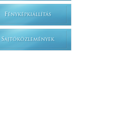
F
ÉNYKÉPKIÁLLÍTÁS
S
AJTÓKÖZLEMÉNYEK