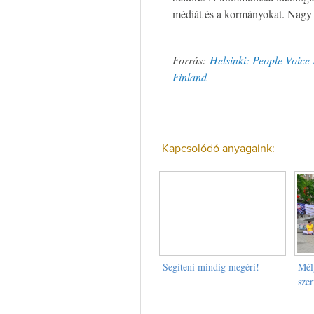
médiát és a kormányokat. Nagy s
Forrás:
Helsinki: People Voice 
Finland
Kapcsolódó anyagaink:
Segíteni mindig megéri!
Mél
szer