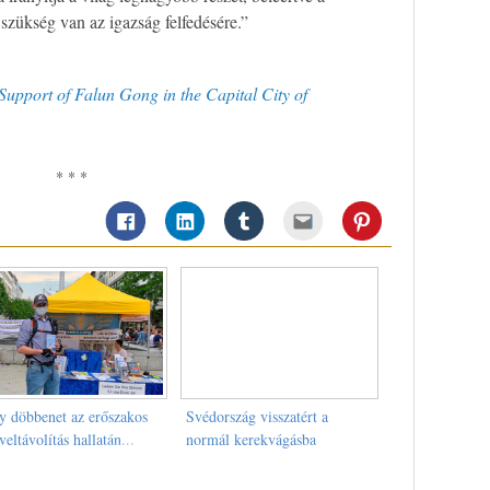
zükség van az igazság felfedésére.”
Support of Falun Gong in the Capital City of
* * *
y döbbenet az erőszakos
Svédország visszatért a
veltávolítás hallatán...
normál kerekvágásba