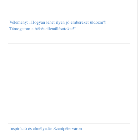
Vélemény: „Hogyan lehet ilyen jó embereket üldözni?!
Támogatom a békés ellenállásotokat!”
Inspiráció és elmélyedés Szentpéterváron