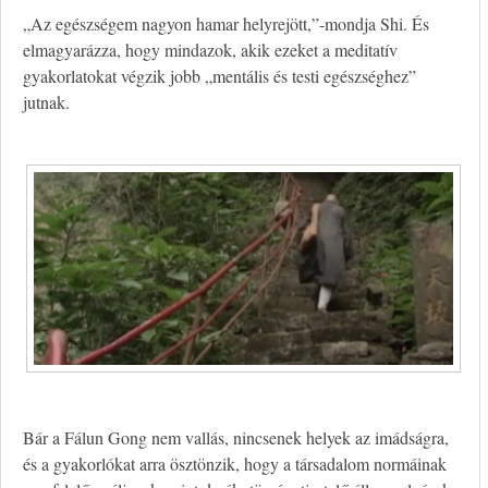
„Az egészségem nagyon hamar helyrejött,”-mondja Shi. És
elmagyarázza, hogy mindazok, akik ezeket a meditatív
gyakorlatokat végzik jobb „mentális és testi egészséghez”
jutnak.
Bár a Fálun Gong nem vallás, nincsenek helyek az imádságra,
és a gyakorlókat arra ösztönzik, hogy a társadalom normáinak