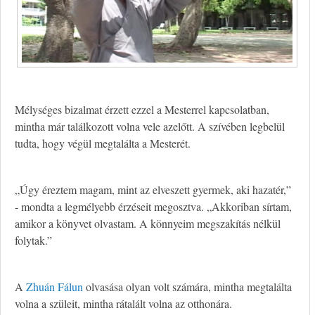
Mélységes bizalmat érzett ezzel a Mesterrel kapcsolatban,
mintha már találkozott volna vele azelőtt. A szívében legbelül
tudta, hogy végül megtalálta a Mesterét.
„Úgy éreztem magam, mint az elveszett gyermek, aki hazatér,”
- mondta a legmélyebb érzéseit megosztva. „Akkoriban sírtam,
amikor a könyvet olvastam. A könnyeim megszakítás nélkül
folytak.”
A
Zhuán Fálun
olvasása olyan volt számára, mintha megtalálta
volna a szüleit, mintha rátalált volna az otthonára.