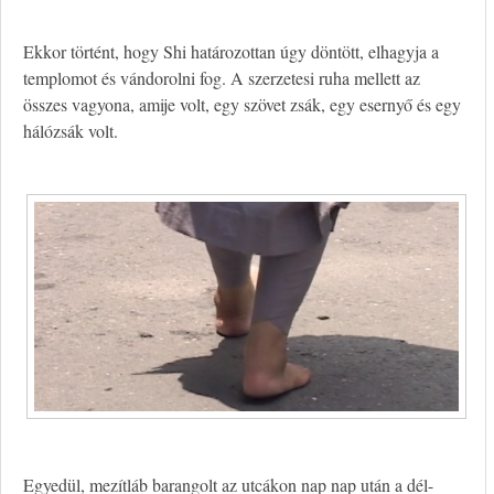
Ekkor történt, hogy Shi határozottan úgy döntött, elhagyja a
templomot és vándorolni fog. A szerzetesi ruha mellett az
összes vagyona, amije volt, egy szövet zsák, egy esernyő és egy
hálózsák volt.
Egyedül, mezítláb barangolt az utcákon nap nap után a dél-