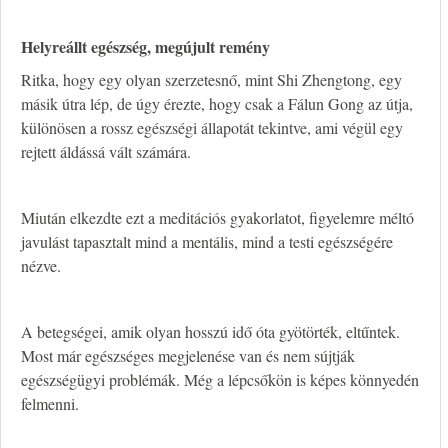
Helyreállt egészség, megújult remény
Ritka, hogy egy olyan szerzetesnő, mint Shi Zhengtong, egy
másik útra lép, de úgy érezte, hogy csak a Fálun Gong az útja,
különösen a rossz egészségi állapotát tekintve, ami végül egy
rejtett áldássá vált számára.
Miután elkezdte ezt a meditációs gyakorlatot, figyelemre méltó
javulást tapasztalt mind a mentális, mind a testi egészségére
nézve.
A betegségei, amik olyan hosszú idő óta gyötörték, eltűntek.
Most már egészséges megjelenése van és nem sújtják
egészségügyi problémák. Még a lépcsőkön is képes könnyedén
felmenni.