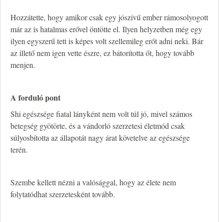
Hozzátette, hogy amikor csak egy jószívű ember rámosolyogott
már az is hatalmas erővel öntötte el. Ilyen helyzetben még egy
ilyen egyszerű tett is képes volt szellemileg erőt adni neki. Bár
az illető nem igen vette észre, ez bátorította őt, hogy tovább
menjen.
A forduló pont
Shi egészsége fiatal lányként nem volt túl jó, mivel számos
betegség gyötörte, és a vándorló szerzetesi életmód csak
súlyosbította az állapotát nagy árat követelve az egészsége
terén.
Szembe kellett nézni a valósággal, hogy az élete nem
folytatódhat szerzetesként tovább.