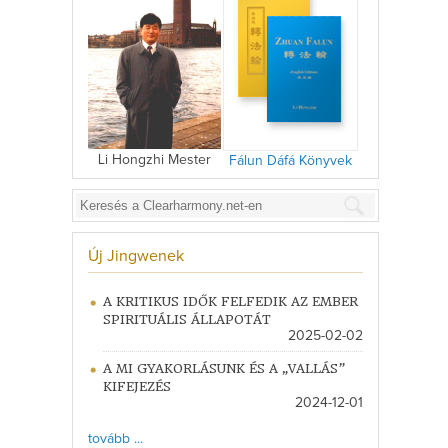
Li Hongzhi Mester
Fálun Dáfá Könyvek
Új Jingwenek
A KRITIKUS IDŐK FELFEDIK AZ EMBER
SPIRITUÁLIS ÁLLAPOTÁT
2025-02-02
A MI GYAKORLÁSUNK ÉS A „VALLÁS”
KIFEJEZÉS
2024-12-01
tovább ...