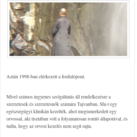
Aztán 1998-ban elérkezett a fordulópont.
Mivel számos ingyenes szolgáltatás áll rendelkezésre a
szerzetesek és szerzetesnők számára Tajvanban, Shi-t egy
egészségügyi klinikán kezelték, ahol megismerkedett egy
orvossal, aki tisztában volt a folyamatosan romló állapotával, és
tudta, hogy az orvosi kezelés nem segít rajta.