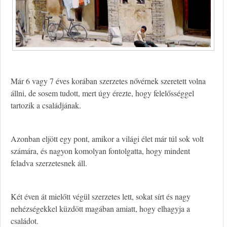
Már 6 vagy 7 éves korában szerzetes nővérnek szeretett volna
állni, de sosem tudott, mert úgy érezte, hogy felelősséggel
tartozik a családjának.
Azonban eljött egy pont, amikor a világi élet már túl sok volt
számára, és nagyon komolyan fontolgatta, hogy mindent
feladva szerzetesnek áll.
Két éven át mielőtt végül szerzetes lett, sokat sírt és nagy
nehézségekkel küzdött magában amiatt, hogy elhagyja a
családot.