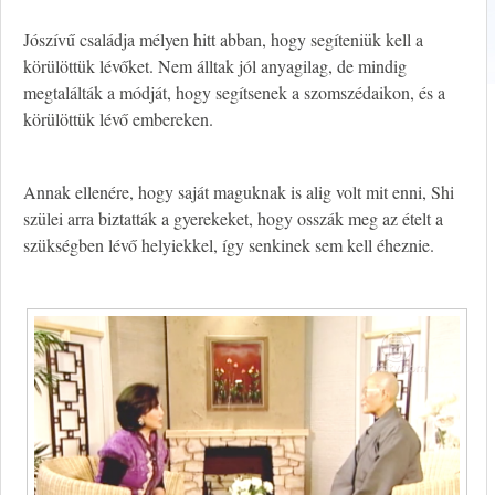
Jószívű családja mélyen hitt abban, hogy segíteniük kell a
körülöttük lévőket. Nem álltak jól anyagilag, de mindig
megtalálták a módját, hogy segítsenek a szomszédaikon, és a
körülöttük lévő embereken.
Annak ellenére, hogy saját maguknak is alig volt mit enni, Shi
szülei arra biztatták a gyerekeket, hogy osszák meg az ételt a
szükségben lévő helyiekkel, így senkinek sem kell éheznie.