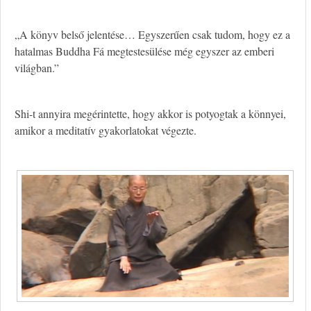
„A könyv belső jelentése… Egyszerűen csak tudom, hogy ez a
hatalmas Buddha Fá megtestesülése még egyszer az emberi
világban.”
Shi-t annyira megérintette, hogy akkor is potyogtak a könnyei,
amikor a meditatív gyakorlatokat végezte.