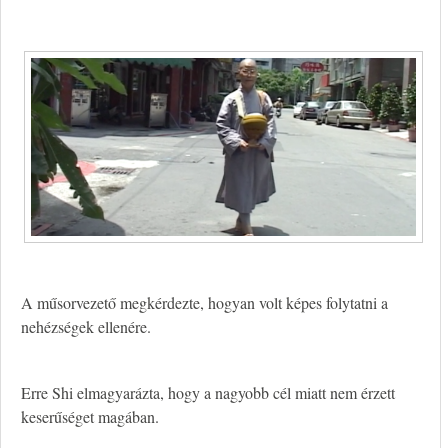
A műsorvezető megkérdezte, hogyan volt képes folytatni a
nehézségek ellenére.
Erre Shi elmagyarázta, hogy a nagyobb cél miatt nem érzett
keserűséget magában.