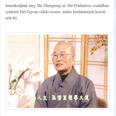
Ismerkedjünk meg Shi Zhengtong-al. Shi Földműves családban
született Dél-Tajvan vidéki részén, nehéz körülmények között
nőtt fel.