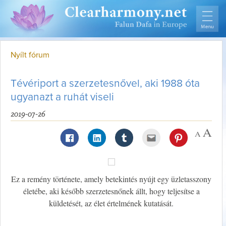
Nyílt fórum
Tévériport a szerzetesnővel, aki 1988 óta
ugyanazt a ruhát viseli
2019-07-26
Ez a remény története, amely betekintés nyújt egy üzletasszony
életébe, aki később szerzetesnőnek állt, hogy teljesítse a
küldetését, az élet értelmének kutatását.