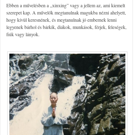
Ebben a művelésben a „xinxing” vagy a jellem az, ami kiemelt
szerepet kap. A művelők megtanulnak magukba nézni ahelyett,
hogy kívül keresnének, és megtanulnak jó embernek lenni
legyenek bárhol és bárkik, diákok, munkások, férjek, feleségek,
fiúk vagy lányok.