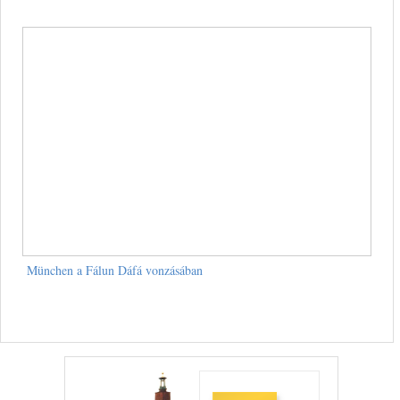
München a Fálun Dáfá vonzásában