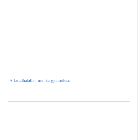
A fáradhatatlan munka gyümölcse