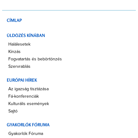
CÍMLAP
ÜLDÖZÉS KÍNÁBAN
Halálesetek
Kínzás
Fogvatartás és bebörtönzés
Szervrablás
EURÓPAI HÍREK
Az igazság tisztázása
Fá-konferenciák
Kulturális események
Sajtó
GYAKORLÓK FÓRUMA
Gyakorlók Fóruma