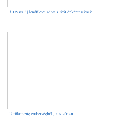
A tavasz új lendületet adott a skót önkénteseknek
Törökország emberségből jeles városa