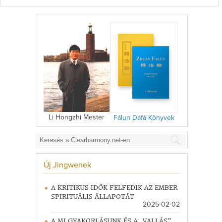
Li Hongzhi Mester
Fálun Dáfá Könyvek
Új Jingwenek
A KRITIKUS IDŐK FELFEDIK AZ EMBER
SPIRITUÁLIS ÁLLAPOTÁT
2025-02-02
A MI GYAKORLÁSUNK ÉS A „VALLÁS”