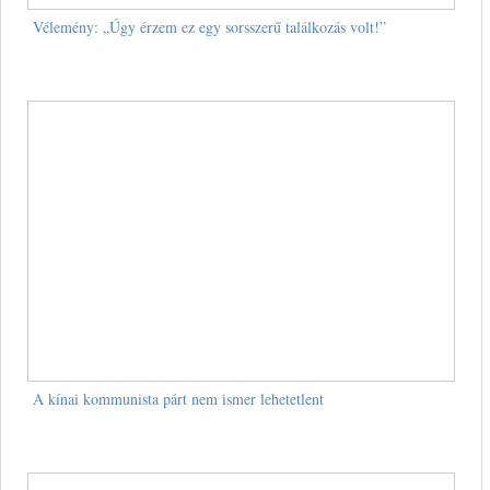
Vélemény: „Úgy érzem ez egy sorsszerű találkozás volt!”
A kínai kommunista párt nem ismer lehetetlent