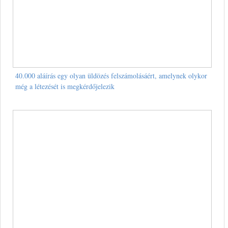
40.000 aláírás egy olyan üldözés felszámolásáért, amelynek olykor
még a létezését is megkérdőjelezik