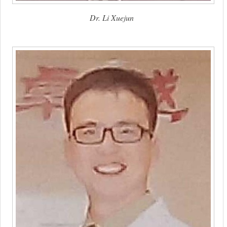
Dr. Li Xuejun