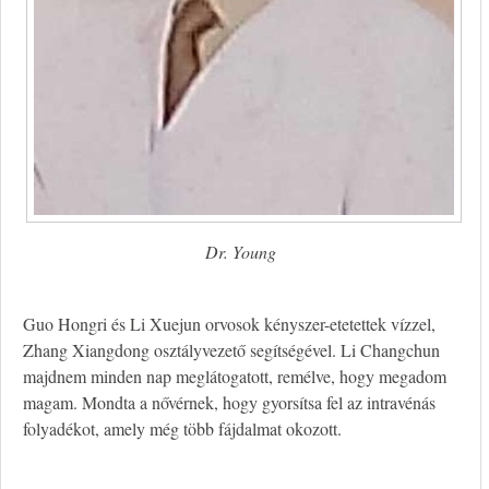
Dr. Young
Guo Hongri és Li Xuejun orvosok kényszer-etetettek vízzel,
Zhang Xiangdong osztályvezető segítségével. Li Changchun
majdnem minden nap meglátogatott, remélve, hogy megadom
magam. Mondta a nővérnek, hogy gyorsítsa fel az intravénás
folyadékot, amely még több fájdalmat okozott.