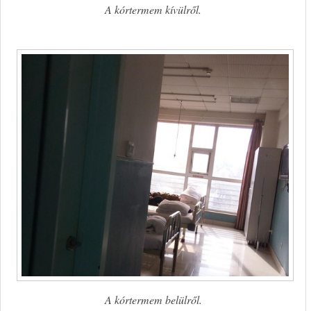
A kórtermem kívülről.
A kórtermem belülről.