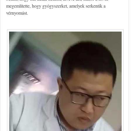
megemlítette, hogy gyógyszerket, amelyek serkentik a
vérnyomást.