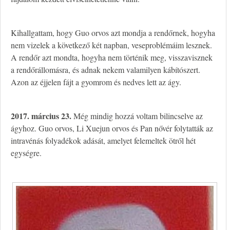
Kihallgattam, hogy Guo orvos azt mondja a rendőrnek, hogyha
nem vizelek a következő két napban, veseproblémáim lesznek.
A rendőr azt mondta, hogyha nem történik meg, visszavisznek
a rendőrállomásra, és adnak nekem valamilyen kábítószert.
Azon az éjjelen fájt a gyomrom és nedves lett az ágy.
2017. március 23.
Még mindig hozzá voltam bilincselve az
ágyhoz. Guo orvos, Li Xuejun orvos és Pan nővér folytatták az
intravénás folyadékok adását, amelyet felemeltek ötről hét
egységre.