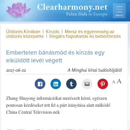
Üldözés Kínában
|
Kínzás
|
Mersz és egyenesség az
üldözés közepette
|
Illegális fogvatartás és bebörtönzés
Embertelen bánásmód és kínzás egy
elküldött levél végett
2017-06-22
A Minghui kínai tudósítójától
Zhang Shuyong információkat merészelt kérni, egészen
pontosan kérdéseket tett fel a párt irányítása alatt működő
China Central Television-nek