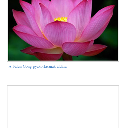
A Fálun Gong gyakorlásának áldása