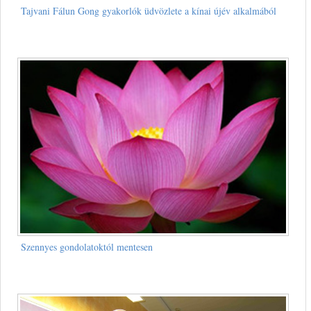
Tajvani Fálun Gong gyakorlók üdvözlete a kínai újév alkalmából
Szennyes gondolatoktól mentesen