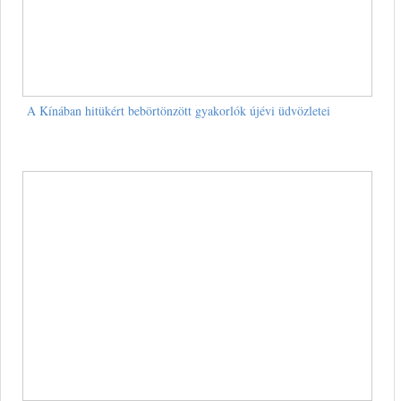
A Kínában hitükért bebörtönzött gyakorlók újévi üdvözletei