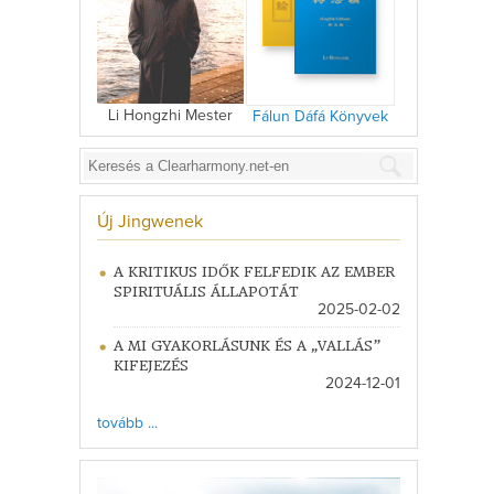
Li Hongzhi Mester
Fálun Dáfá Könyvek
Új Jingwenek
A KRITIKUS IDŐK FELFEDIK AZ EMBER
SPIRITUÁLIS ÁLLAPOTÁT
2025-02-02
A MI GYAKORLÁSUNK ÉS A „VALLÁS”
KIFEJEZÉS
2024-12-01
tovább ...