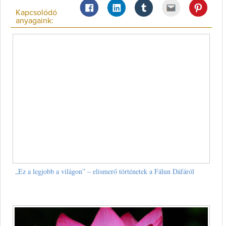
Kapcsolódó
anyagaink:
„Ez a legjobb a világon” – elismerő történetek a Fálun Dáfáról