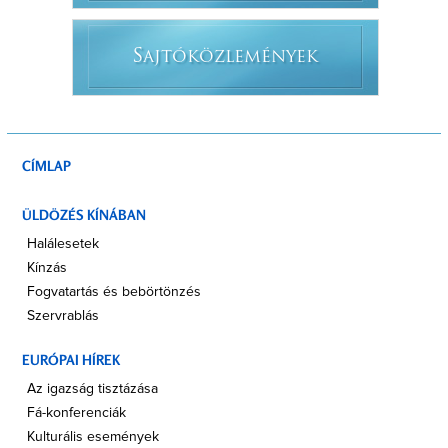
S
AJTÓKÖZLEMÉNYEK
CÍMLAP
ÜLDÖZÉS KÍNÁBAN
Halálesetek
Kínzás
Fogvatartás és bebörtönzés
Szervrablás
EURÓPAI HÍREK
Az igazság tisztázása
Fá-konferenciák
Kulturális események