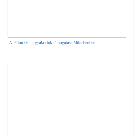
A Fálun Gong gyakorlók támogatása Münchenben