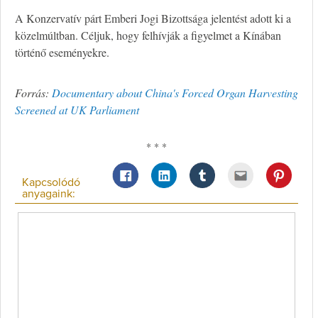
A Konzervatív párt Emberi Jogi Bizottsága jelentést adott ki a
közelmúltban. Céljuk, hogy felhívják a figyelmet a Kínában
történő eseményekre.
Forrás:
Documentary about China's Forced Organ Harvesting
Screened at UK Parliament
* * *
Kapcsolódó
anyagaink: