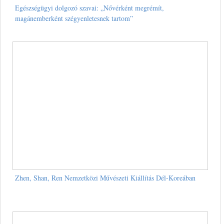
Egészségügyi dolgozó szavai: „Nővérként megrémít,
magánemberként szégyenletesnek tartom”
Zhen, Shan, Ren Nemzetközi Művészeti Kiállítás Dél-Koreában