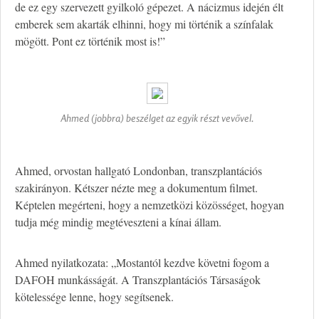
de ez egy szervezett gyilkoló gépezet. A nácizmus idején élt
emberek sem akarták elhinni, hogy mi történik a színfalak
mögött. Pont ez történik most is!”
Ahmed (jobbra) beszélget az egyik részt vevővel.
Ahmed, orvostan hallgató Londonban, transzplantációs
szakirányon. Kétszer nézte meg a dokumentum filmet.
Képtelen megérteni, hogy a nemzetközi közösséget, hogyan
tudja még mindig megtéveszteni a kínai állam.
Ahmed nyilatkozata: „Mostantól kezdve követni fogom a
DAFOH munkásságát. A Transzplantációs Társaságok
kötelessége lenne, hogy segítsenek.