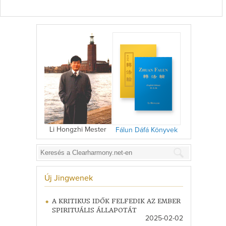
Li Hongzhi Mester
Fálun Dáfá Könyvek
Új Jingwenek
A KRITIKUS IDŐK FELFEDIK AZ EMBER
SPIRITUÁLIS ÁLLAPOTÁT
2025-02-02