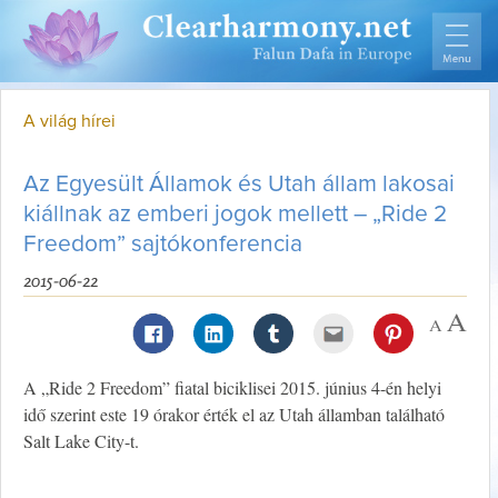
A világ hírei
Az Egyesült Államok és Utah állam lakosai
kiállnak az emberi jogok mellett – „Ride 2
Freedom” sajtókonferencia
2015-06-22
A „Ride 2 Freedom” fiatal biciklisei 2015. június 4-én helyi
idő szerint este 19 órakor érték el az Utah államban található
Salt Lake City-t.