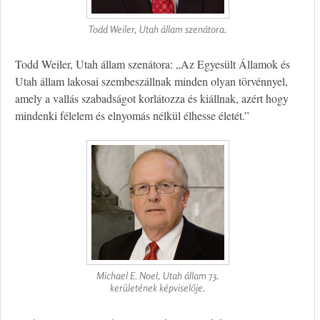
Todd Weiler, Utah állam szenátora.
Todd Weiler, Utah állam szenátora: „Az Egyesült Államok és
Utah állam lakosai szembeszállnak minden olyan törvénnyel,
amely a vallás szabadságot korlátozza és kiállnak, azért hogy
mindenki félelem és elnyomás nélkül élhesse életét.”
Michael E. Noel, Utah állam 73.
kerületének képviselője.