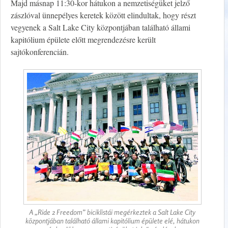
Majd másnap 11:30-kor hátukon a nemzetiségüket jelző
zászlóval ünnepélyes keretek között elindultak, hogy részt
vegyenek a Salt Lake City központjában található állami
kapitólium épülete előtt megrendezésre került
sajtókonferencián.
A „Ride 2 Freedom” biciklistái megérkeztek a Salt Lake City
központjában található állami kapitólium épülete elé, hátukon