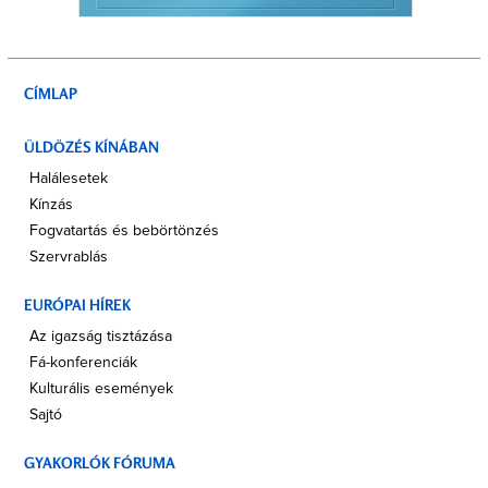
CÍMLAP
ÜLDÖZÉS KÍNÁBAN
Halálesetek
Kínzás
Fogvatartás és bebörtönzés
Szervrablás
EURÓPAI HÍREK
Az igazság tisztázása
Fá-konferenciák
Kulturális események
Sajtó
GYAKORLÓK FÓRUMA