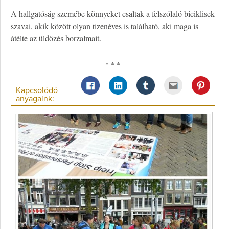
A hallgatóság szemébe könnyeket csaltak a felszólaló biciklisek
szavai, akik között olyan tizenéves is található, aki maga is
átélte az üldözés borzalmait.
* * *
Kapcsolódó
anyagaink: