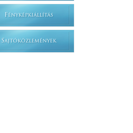
F
ÉNYKÉPKIÁLLÍTÁS
S
AJTÓKÖZLEMÉNYEK