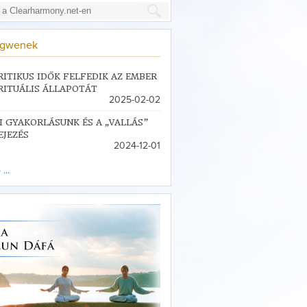
ngwenek
RITIKUS IDŐK FELFEDIK AZ EMBER
RITUÁLIS ÁLLAPOTÁT
2025-02-02
I GYAKORLÁSUNK ÉS A „VALLÁS”
EJEZÉS
2024-12-01
...