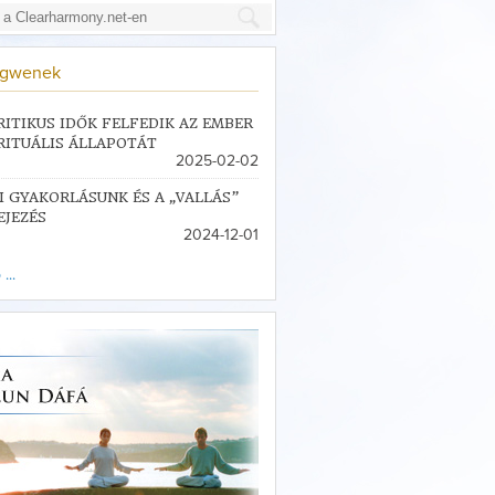
ngwenek
RITIKUS IDŐK FELFEDIK AZ EMBER
RITUÁLIS ÁLLAPOTÁT
2025-02-02
I GYAKORLÁSUNK ÉS A „VALLÁS”
EJEZÉS
2024-12-01
...