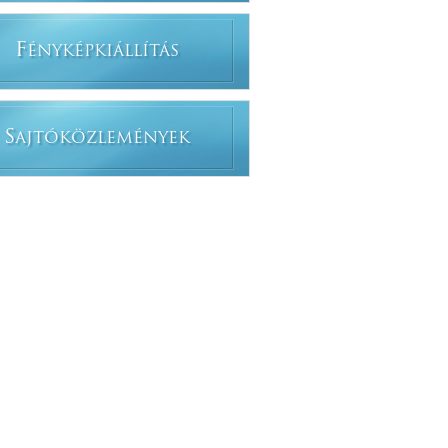
F
ÉNYKÉPKIÁLLÍTÁS
S
AJTÓKÖZLEMÉNYEK