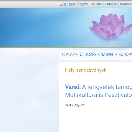
English
Deutsch
Français
Българ
正體
简体
CÍMLAP
ÜLDÖZÉS KÍNÁBAN
EURÓPA
Helyi rendezvények
Varsó:
A lengyelek támog
Multikulturális Fesztivál
2012-09-21